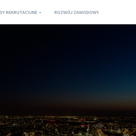
DY REKRUTACYJNE
ROZWÓJ ZAWODOWY