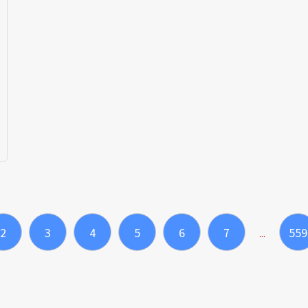
2
3
4
5
6
7
559
...