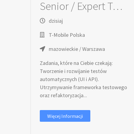
Senior / Expert Tester Automatyzujący / Testerka Automatyzująca - Prepaid Tribe
dzisiaj
T-Mobile Polska
mazowieckie / Warszawa
Zadania, które na Ciebie czekają:
Tworzenie i rozwijanie testów
automatycznych (UI i API).
Utrzymywanie frameworka testowego
oraz refaktoryzacja...
Więcej Informacji