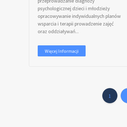
przeprowadzanie diagnozy
psychologicznej dzieci i młodzieży
opracowywanie indywidualnych planów
wsparcia i terapii prowadzenie zajęć
oraz oddziaływań...
Więcej Informacji
1