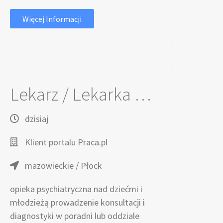
Więcej Informacji
Lekarz / Lekarka ds. Psychiatrii Dziecięcej
dzisiaj
Klient portalu Praca.pl
mazowieckie / Płock
opieka psychiatryczna nad dziećmi i
młodzieżą prowadzenie konsultacji i
diagnostyki w poradni lub oddziale