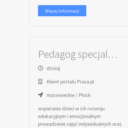
Więcej Informacji
Pedagog specjalny / Pedagożka specjalna
dzisiaj
Klient portalu Praca.pl
mazowieckie / Płock
wspieranie dzieci w ich rozwoju
edukacyjnym i emocjonalnym
prowadzenie zajęć indywidualnych oraz