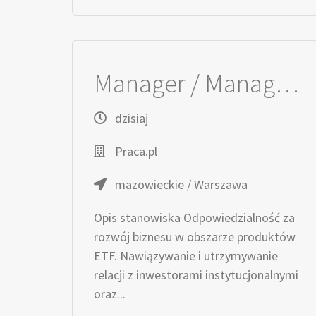
Manager / Managerka ds. Klientów Kluczowych – ETF
dzisiaj
Praca.pl
mazowieckie / Warszawa
Opis stanowiska Odpowiedzialność za
rozwój biznesu w obszarze produktów
ETF. Nawiązywanie i utrzymywanie
relacji z inwestorami instytucjonalnymi
oraz...