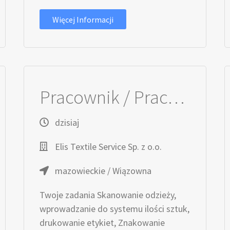
Więcej Informacji
Pracownik / Pracownica Produkcji
dzisiaj
Elis Textile Service Sp. z o.o.
mazowieckie / Wiązowna
Twoje zadania Skanowanie odzieży,
wprowadzanie do systemu ilości sztuk,
drukowanie etykiet, Znakowanie