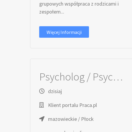
grupowych współpraca z rodzicami i
zespołem...
Więcej Informacji
Psycholog / Psycholożka dzieci i młodzieży
dzisiaj
Klient portalu Praca.pl
mazowieckie / Płock