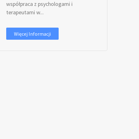
współpraca z psychologami i
terapeutami w...
Więcej Informacji