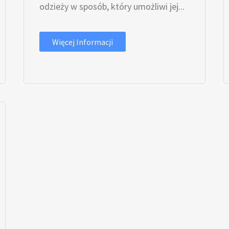
odzieży w sposób, który umożliwi jej...
Więcej Informacji