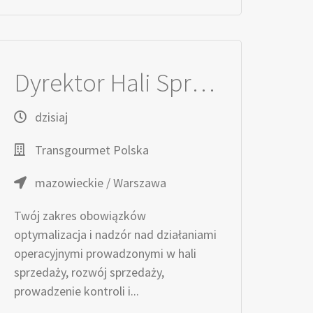
Dyrektor Hali Sprzedaży
dzisiaj
Transgourmet Polska
mazowieckie / Warszawa
Twój zakres obowiązków
optymalizacja i nadzór nad działaniami
operacyjnymi prowadzonymi w hali
sprzedaży, rozwój sprzedaży,
prowadzenie kontroli i...