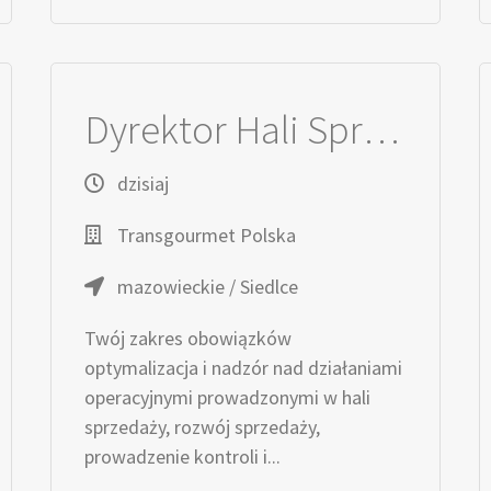
Dyrektor Hali Sprzedaży
dzisiaj
Transgourmet Polska
mazowieckie / Siedlce
Twój zakres obowiązków
optymalizacja i nadzór nad działaniami
operacyjnymi prowadzonymi w hali
sprzedaży, rozwój sprzedaży,
prowadzenie kontroli i...