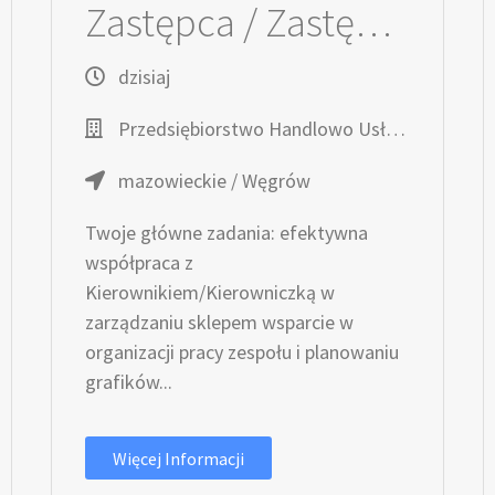
Zastępca / Zastępczyni Kierownika / Kierowniczki sklepu
dzisiaj
Przedsiębiorstwo Handlowo Usługowe TOPAZ
mazowieckie / Węgrów
Twoje główne zadania: efektywna
współpraca z
Kierownikiem/Kierowniczką w
zarządzaniu sklepem wsparcie w
organizacji pracy zespołu i planowaniu
grafików...
Więcej Informacji