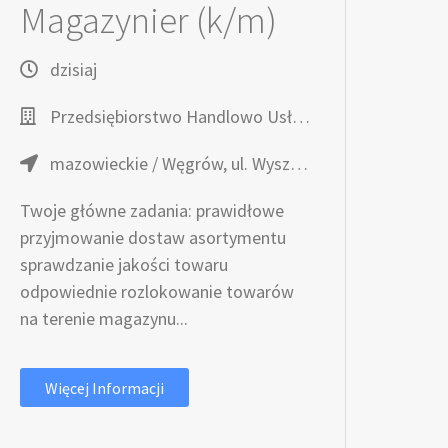
Magazynier (k/m)
dzisiaj
Przedsiębiorstwo Handlowo Usługowe TOPAZ
mazowieckie / Węgrów, ul. Wyszyńskiego 7
Twoje główne zadania: prawidłowe
przyjmowanie dostaw asortymentu
sprawdzanie jakości towaru
odpowiednie rozlokowanie towarów
na terenie magazynu...
Więcej Informacji