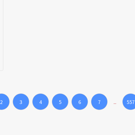
2
3
4
5
6
7
557
...