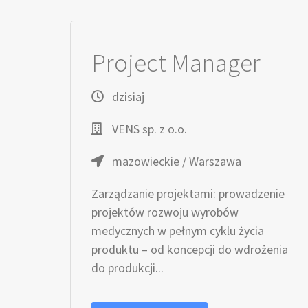
Project Manager
dzisiaj
VENS sp. z o.o.
mazowieckie / Warszawa
Zarządzanie projektami: prowadzenie
projektów rozwoju wyrobów
medycznych w pełnym cyklu życia
produktu – od koncepcji do wdrożenia
do produkcji...