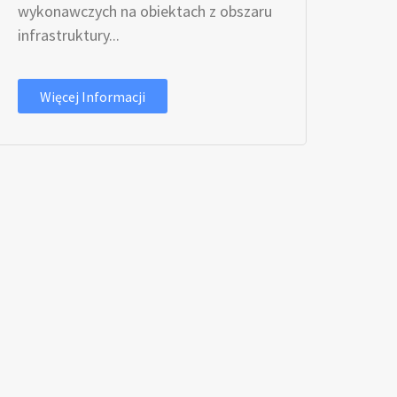
wykonawczych na obiektach z obszaru
infrastruktury...
Więcej Informacji