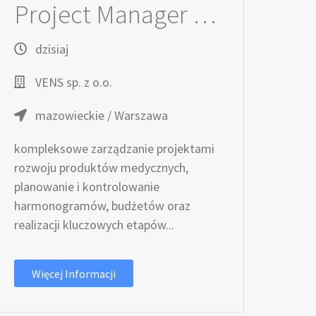
Project Manager / Managerka R&D
dzisiaj
VENS sp. z o.o.
mazowieckie / Warszawa
kompleksowe zarządzanie projektami
rozwoju produktów medycznych,
planowanie i kontrolowanie
harmonogramów, budżetów oraz
realizacji kluczowych etapów...
Więcej Informacji