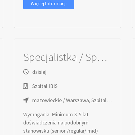
Więcej Informacji
Specjalistka / Specjalista ds. Marketingu
dzisiaj
Szpital IBIS
mazowieckie / Warszawa, Szpital IBIS
Wymagania: Minimum 3-5 lat
doświadczenia na podobnym
stanowisku (senior /regular/ mid)