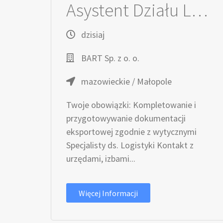
Asystent Działu Logistyki (k/m)
dzisiaj
BART Sp. z o. o.
mazowieckie / Małopole
Twoje obowiązki: Kompletowanie i
przygotowywanie dokumentacji
eksportowej zgodnie z wytycznymi
Specjalisty ds. Logistyki Kontakt z
urzędami, izbami...
Więcej Informacji