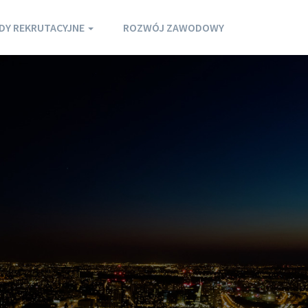
DY REKRUTACYJNE
ROZWÓJ ZAWODOWY