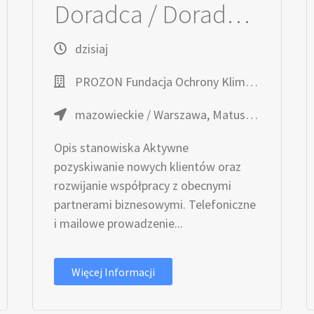
Doradca / Doradczyni Klienta Biznesowego
dzisiaj
PROZON Fundacja Ochrony Klimatu
mazowieckie / Warszawa, Matuszewska 14C
Opis stanowiska Aktywne
pozyskiwanie nowych klientów oraz
rozwijanie współpracy z obecnymi
partnerami biznesowymi. Telefoniczne
i mailowe prowadzenie...
Więcej Informacji