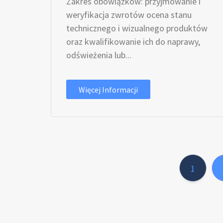
Zakres obowiązków: przyjmowanie i
weryfikacja zwrotów ocena stanu
technicznego i wizualnego produktów
oraz kwalifikowanie ich do naprawy,
odświeżenia lub...
Więcej Informacji
1