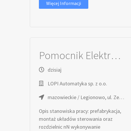
Więcej Informacji
Pomocnik Elektryka / Pomocnik Elektromontera
dzisiaj
LOPI Automatyka sp. z o.o.
mazowieckie / Legionowo, ul. Zegrzyńska 4
Opis stanowiska pracy: prefabrykacja,
montaż układów sterowania oraz
rozdzielnic nN wykonywanie