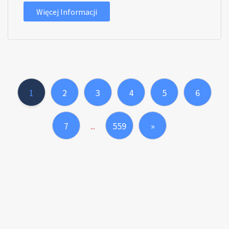
Więcej Informacji
1
2
3
4
5
6
7
559
»
...