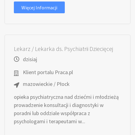
Więcej Informacji
Lekarz / Lekarka ds. Psychiatrii Dziecięcej
dzisiaj
Klient portalu Praca.pl
mazowieckie / Płock
opieka psychiatryczna nad dziećmi i młodzieżą
prowadzenie konsultacji i diagnostyki w
poradni lub oddziale współpraca z
psychologami i terapeutami w...