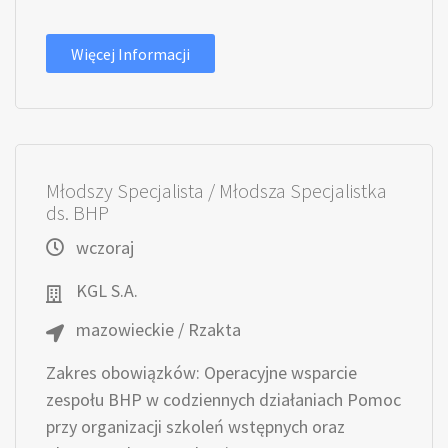
Więcej Informacji
Młodszy Specjalista / Młodsza Specjalistka
ds. BHP
wczoraj
KGL S.A.
mazowieckie / Rzakta
Zakres obowiązków: Operacyjne wsparcie
zespołu BHP w codziennych działaniach Pomoc
przy organizacji szkoleń wstępnych oraz