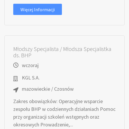
Więcej Informacji
Młodszy Specjalista / Młodsza Specjalistka
ds. BHP
wczoraj
KGL S.A.
mazowieckie / Czosnów
Zakres obowiązków: Operacyjne wsparcie
zespołu BHP w codziennych działaniach Pomoc
przy organizacji szkoleń wstępnych oraz
okresowych Prowadzenie,...