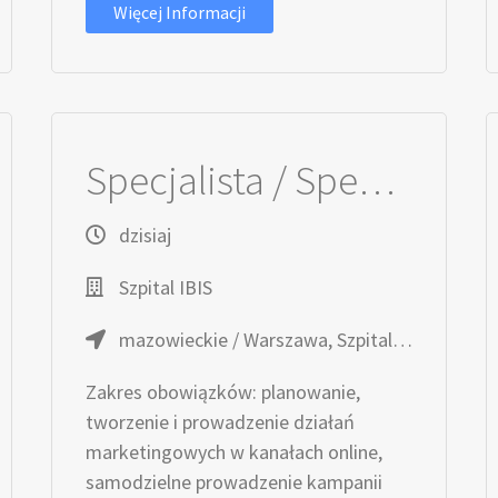
Więcej Informacji
Specjalista / Specjalistka ds. Marketingu Internetowego
dzisiaj
Szpital IBIS
mazowieckie / Warszawa, Szpital IBIS
Zakres obowiązków: planowanie,
tworzenie i prowadzenie działań
marketingowych w kanałach online,
samodzielne prowadzenie kampanii