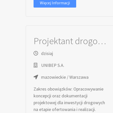
Więcej Informacji
Projektant drogowy (K/M)
dzisiaj
UNIBEP S.A.
mazowieckie / Warszawa
Zakres obowiązków: Opracowywanie
koncepcji oraz dokumentacji
projektowej dla inwestycji drogowych
na etapie ofertowania i realizacji.