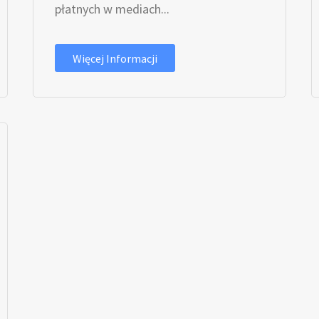
płatnych w mediach...
Więcej Informacji