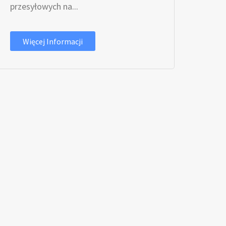
przesyłowych na...
Więcej Informacji