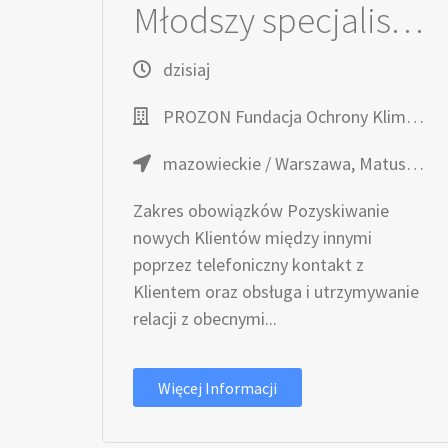
Młodszy specjalista / Młodsza specjalistka ds. sprzedaży
dzisiaj
PROZON Fundacja Ochrony Klimatu
mazowieckie / Warszawa, Matuszewska 14C
Zakres obowiązków Pozyskiwanie
nowych Klientów między innymi
poprzez telefoniczny kontakt z
Klientem oraz obsługa i utrzymywanie
relacji z obecnymi...
Więcej Informacji