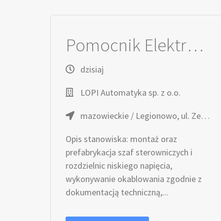
Pomocnik Elektryka / Pomocniczka Elekryka
dzisiaj
LOPI Automatyka sp. z o.o.
mazowieckie / Legionowo, ul. Zegrzyńska 4
Opis stanowiska: montaż oraz
prefabrykacja szaf sterowniczych i
rozdzielnic niskiego napięcia,
wykonywanie okablowania zgodnie z
dokumentacją techniczną,...