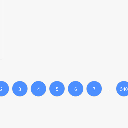
2
3
4
5
6
7
540
...