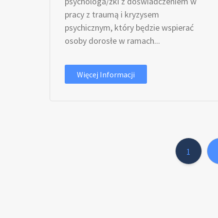
psychologa/żki z doświadczeniem w
pracy z traumą i kryzysem
psychicznym, który będzie wspierać
osoby dorosłe w ramach...
Więcej Informacji
1