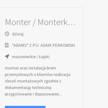
Monter / Monterka bram przemysłowych
dzisiaj
"ADAMS" Z.P.U. ADAM PERKOWSKI
mazowieckie / Łajski
montaż oraz instalacja bram
przemysłowych u klientów realizacja
zleceń montażowych zgodnie z
dokumentacją techniczną
przygotowanie i dopasowanie...