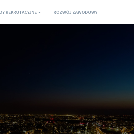
DY REKRUTACYJNE
ROZWÓJ ZAWODOWY