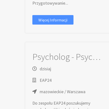
Przygotowywanie...
Więcej Informacji
Psycholog - Psychotraumatolog / Psycholożka - Psychotraumatolożka
dzisiaj
EAP24
mazowieckie / Warszawa
Do zespołu EAP24 poszukujemy