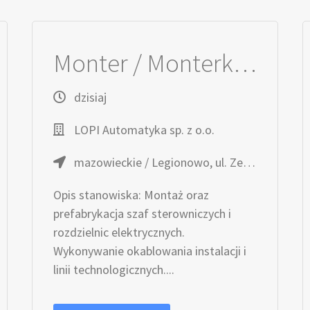
Monter / Monterka Szaf Sterowniczych
dzisiaj
LOPI Automatyka sp. z o.o.
mazowieckie / Legionowo, ul. Zegrzyńska 4
Opis stanowiska: Montaż oraz
prefabrykacja szaf sterowniczych i
rozdzielnic elektrycznych.
Wykonywanie okablowania instalacji i
linii technologicznych....