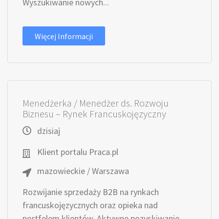
Wyszukiwanie nowych...
Więcej Informacji
Menedżerka / Menedżer ds. Rozwoju
Biznesu – Rynek Francuskojęzyczny
dzisiaj
Klient portalu Praca.pl
mazowieckie / Warszawa
Rozwijanie sprzedaży B2B na rynkach
francuskojęzycznych oraz opieka nad
portfelem klientów. Aktywne pozyskiwanie