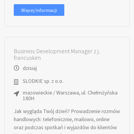
Więcej Informacji
Business Development Manager z j.
francuskim
dzisiaj
SLODKIE sp. z o.o.
mazowieckie / Warszawa, ul. Chełmżyńska
180H
Jak wygląda Twój dzień? Prowadzenie rozmów
handlowych: telefonicznie, mailowo, online
oraz podczas spotkań i wyjazdów do klientów