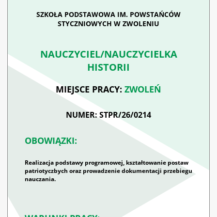
SZKOŁA PODSTAWOWA IM. POWSTAŃCÓW
STYCZNIOWYCH W ZWOLENIU
NAUCZYCIEL/NAUCZYCIELKA
HISTORII
MIEJSCE PRACY:
ZWOLEŃ
NUMER: STPR/26/0214
OBOWIĄZKI:
Realizacja podstawy programowej, kształtowanie postaw
patriotyczbych oraz prowadzenie dokumentacji przebiegu
nauczania.