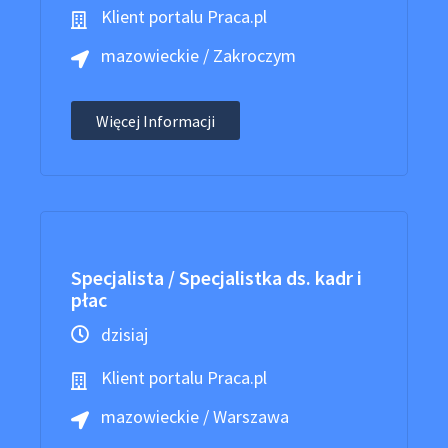
Klient portalu Praca.pl
mazowieckie / Zakroczym
Więcej Informacji
Specjalista / Specjalistka ds. kadr i
płac
dzisiaj
Klient portalu Praca.pl
mazowieckie / Warszawa