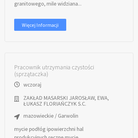
granitowego, mile widziana...
Więcej Informacji
Pracownik utrzymania czystości
(sprzątaczka)
wczoraj
ZAKŁAD MASARSKI JAROSŁAW, EWA,
ŁUKASZ FLORIAŃCZYK S.C.
mazowieckie / Garwolin
mycie podłóg ipowierzchni hal
produkcyjnych,ręczne mycie