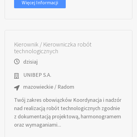
Więcej Informacji
Kierownik / Kierowniczka robót
technologicznych
dzisiaj
UNIBEP S.A.
mazowieckie / Radom
Twój zakres obowiązków Koordynacja i nadzór
nad realizacją robót technologicznych zgodnie
z dokumentacją projektową, harmonogramem
oraz wymaganiami...