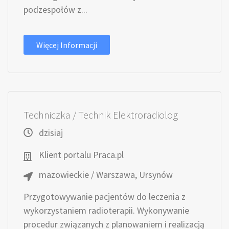
podzespołów z...
Więcej Informacji
Techniczka / Technik Elektroradiolog
dzisiaj
Klient portalu Praca.pl
mazowieckie / Warszawa, Ursynów
Przygotowywanie pacjentów do leczenia z
wykorzystaniem radioterapii. Wykonywanie
procedur związanych z planowaniem i realizacją