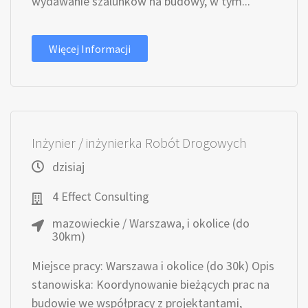
wydawanie szalunków na budowy, w tym...
Więcej Informacji
Inżynier / inżynierka Robót Drogowych
dzisiaj
4 Effect Consulting
mazowieckie / Warszawa, i okolice (do
30km)
Miejsce pracy: Warszawa i okolice (do 30k) Opis
stanowiska: Koordynowanie bieżących prac na
budowie we współpracy z projektantami,