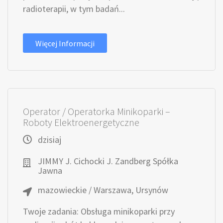
radioterapii, w tym badań...
Więcej Informacji
Operator / Operatorka Minikoparki –
Roboty Elektroenergetyczne
dzisiaj
JIMMY J. Cichocki J. Zandberg Spółka
Jawna
mazowieckie / Warszawa, Ursynów
Twoje zadania: Obsługa minikoparki przy