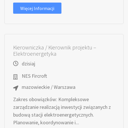
Więcej Informacji
Kierowniczka / Kierownik projektu –
Elektroenergetyka
dzisiaj
NES Fircroft
mazowieckie / Warszawa
Zakres obowiązków: Kompleksowe
zarządzanie realizacją inwestycji związanych z
budową stacji elektroenergetycznych.
Planowanie, koordynowanie i...