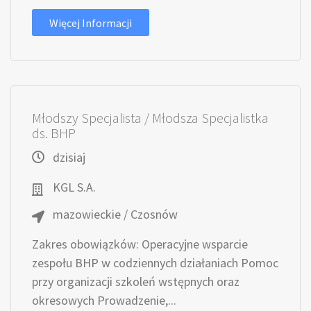
Więcej Informacji
Młodszy Specjalista / Młodsza Specjalistka
ds. BHP
dzisiaj
KGL S.A.
mazowieckie / Czosnów
Zakres obowiązków: Operacyjne wsparcie
zespołu BHP w codziennych działaniach Pomoc
przy organizacji szkoleń wstępnych oraz
okresowych Prowadzenie,...