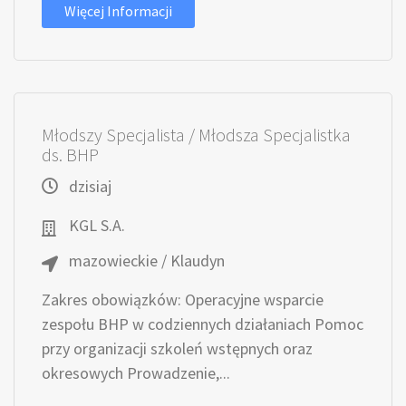
Więcej Informacji
Młodszy Specjalista / Młodsza Specjalistka
ds. BHP
dzisiaj
KGL S.A.
mazowieckie / Klaudyn
Zakres obowiązków: Operacyjne wsparcie
zespołu BHP w codziennych działaniach Pomoc
przy organizacji szkoleń wstępnych oraz
okresowych Prowadzenie,...