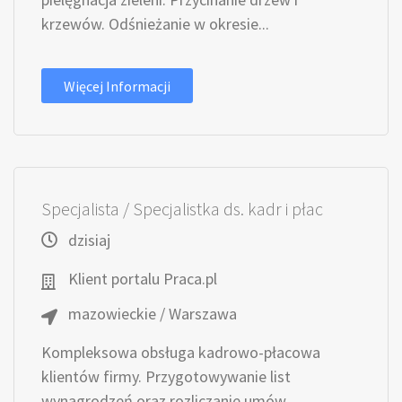
krzewów. Odśnieżanie w okresie...
Więcej Informacji
Specjalista / Specjalistka ds. kadr i płac
dzisiaj
Klient portalu Praca.pl
mazowieckie / Warszawa
Kompleksowa obsługa kadrowo-płacowa
klientów firmy. Przygotowywanie list
wynagrodzeń oraz rozliczanie umów