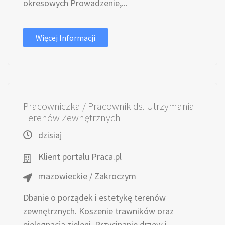
okresowych Prowadzenie,...
Więcej Informacji
Pracowniczka / Pracownik ds. Utrzymania
Terenów Zewnętrznych
dzisiaj
Klient portalu Praca.pl
mazowieckie / Zakroczym
Dbanie o porządek i estetykę terenów
zewnętrznych. Koszenie trawników oraz
pielęgnacja zieleni. Przycinanie drzew i