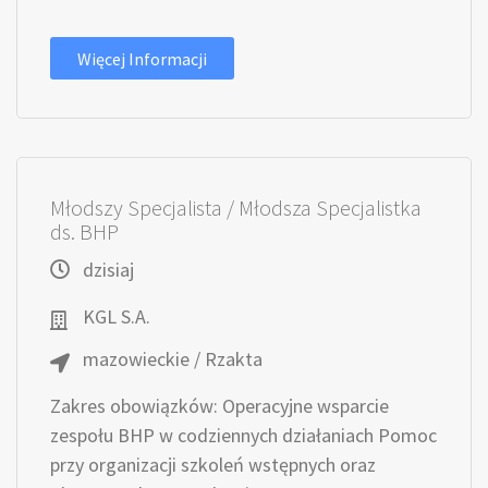
Więcej Informacji
Młodszy Specjalista / Młodsza Specjalistka
ds. BHP
dzisiaj
KGL S.A.
mazowieckie / Rzakta
Zakres obowiązków: Operacyjne wsparcie
zespołu BHP w codziennych działaniach Pomoc
przy organizacji szkoleń wstępnych oraz