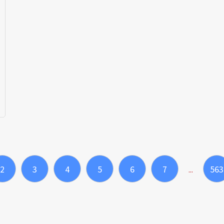
2
3
4
5
6
7
563
...