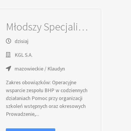
Młodszy Specjalista / Młodsza Specjalistka ds. BHP
dzisiaj
KGL S.A.
mazowieckie / Klaudyn
Zakres obowiązków: Operacyjne
wsparcie zespołu BHP w codziennych
działaniach Pomoc przy organizacji
szkoleń wstępnych oraz okresowych
Prowadzenie,...