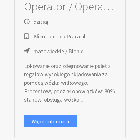
Operator / Operatorka wózka wysokiego składowania
dzisiaj
Klient portalu Praca.pl
mazowieckie / Błonie
Lokowanie oraz zdejmowanie palet z
regałów wysokiego składowania za
pomocą wózka widłowego.
Procentowy podział obowiązków: 80%
stanowi obsługa wózka...
Więcej Informacji