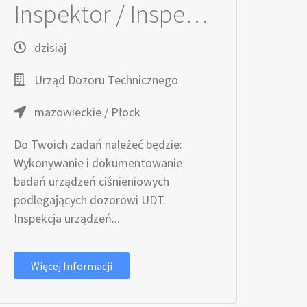
Inspektor / Inspektorka ds. urządzeń technicznych
dzisiaj
Urząd Dozoru Technicznego
mazowieckie / Płock
Do Twoich zadań należeć będzie:
Wykonywanie i dokumentowanie
badań urządzeń ciśnieniowych
podlegających dozorowi UDT.
Inspekcja urządzeń...
Więcej Informacji