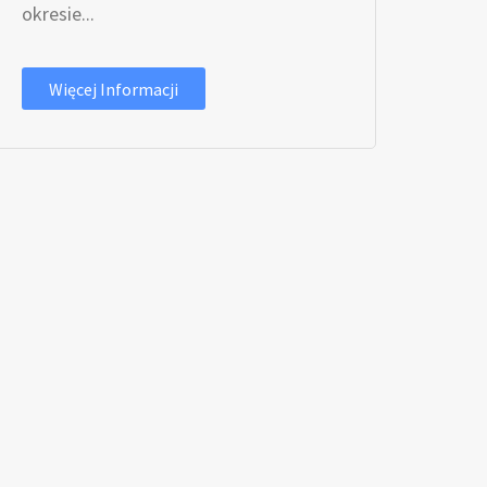
okresie...
Więcej Informacji