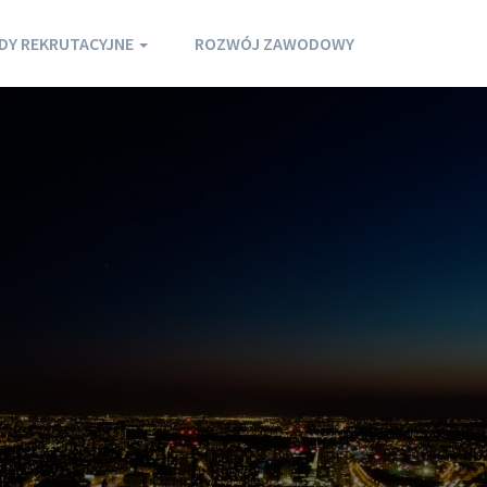
DY REKRUTACYJNE
ROZWÓJ ZAWODOWY