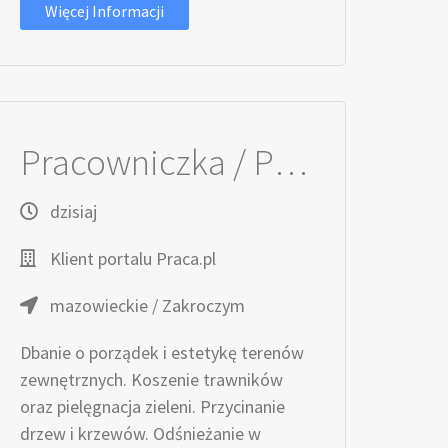
Więcej Informacji
Pracowniczka / Pracownik ds. Utrzymania Terenów Zewnętrznych
dzisiaj
Klient portalu Praca.pl
mazowieckie / Zakroczym
Dbanie o porządek i estetykę terenów
zewnętrznych. Koszenie trawników
oraz pielęgnacja zieleni. Przycinanie
drzew i krzewów. Odśnieżanie w