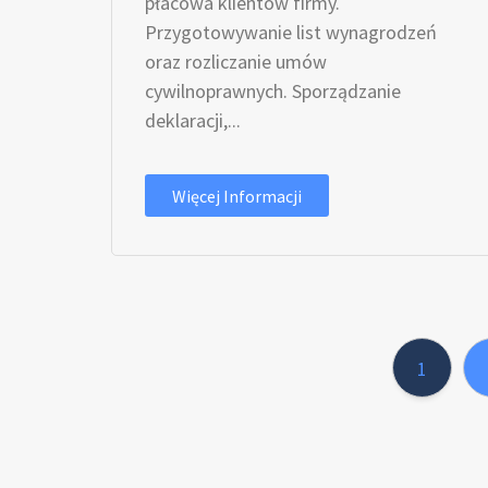
płacowa klientów firmy.
Przygotowywanie list wynagrodzeń
oraz rozliczanie umów
cywilnoprawnych. Sporządzanie
deklaracji,...
Więcej Informacji
1