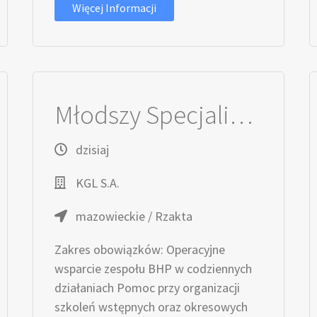
Więcej Informacji
Młodszy Specjalista / Młodsza Specjalistka ds. BHP
dzisiaj
KGL S.A.
mazowieckie / Rzakta
Zakres obowiązków: Operacyjne
wsparcie zespołu BHP w codziennych
działaniach Pomoc przy organizacji
szkoleń wstępnych oraz okresowych