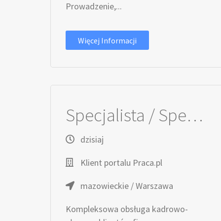
Prowadzenie,...
Więcej Informacji
Specjalista / Specjalistka ds. kadr i płac
dzisiaj
Klient portalu Praca.pl
mazowieckie / Warszawa
Kompleksowa obsługa kadrowo-