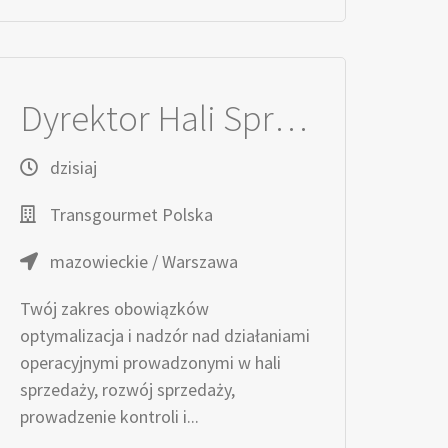
Dyrektor Hali Sprzedaży
dzisiaj
Transgourmet Polska
mazowieckie / Warszawa
Twój zakres obowiązków
optymalizacja i nadzór nad działaniami
operacyjnymi prowadzonymi w hali
sprzedaży, rozwój sprzedaży,
prowadzenie kontroli i...