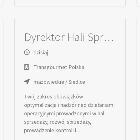
Dyrektor Hali Sprzedaży
dzisiaj
Transgourmet Polska
mazowieckie / Siedlce
Twój zakres obowiązków
optymalizacja i nadzór nad działaniami
operacyjnymi prowadzonymi w hali
sprzedaży, rozwój sprzedaży,
prowadzenie kontroli i...