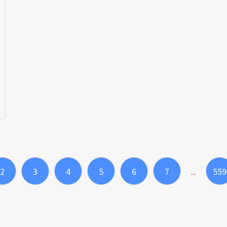
2
3
4
5
6
7
559
...