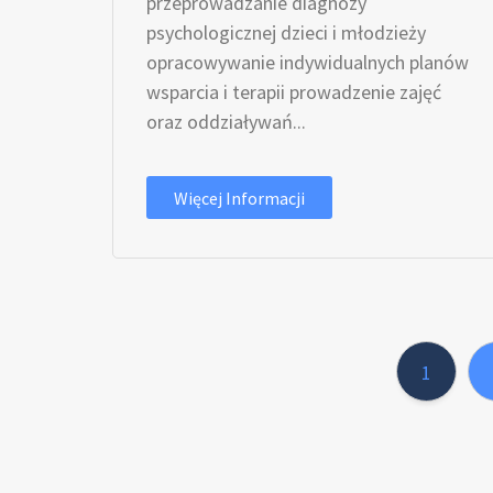
przeprowadzanie diagnozy
psychologicznej dzieci i młodzieży
opracowywanie indywidualnych planów
wsparcia i terapii prowadzenie zajęć
oraz oddziaływań...
Więcej Informacji
1