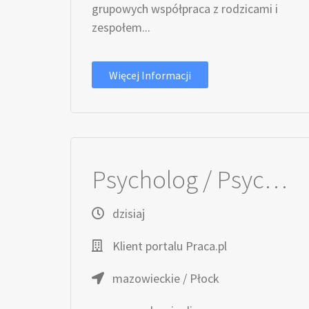
grupowych współpraca z rodzicami i
zespołem...
Więcej Informacji
Psycholog / Psycholożka dzieci i młodzieży
dzisiaj
Klient portalu Praca.pl
mazowieckie / Płock