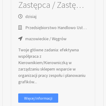
Zastępca / Zastępczyni Kierownika / Kierowniczki sklepu
dzisiaj
Przedsiębiorstwo Handlowo Usługowe TOPAZ
mazowieckie / Węgrów
Twoje główne zadania: efektywna
współpraca z
Kierownikiem/Kierowniczką w
zarządzaniu sklepem wsparcie w
organizacji pracy zespołu i planowaniu
grafików...
Więcej Informacji