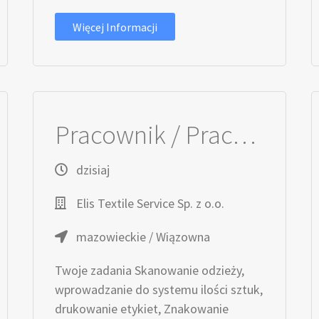
Więcej Informacji
Pracownik / Pracownica Produkcji
dzisiaj
Elis Textile Service Sp. z o.o.
mazowieckie / Wiązowna
Twoje zadania Skanowanie odzieży,
wprowadzanie do systemu ilości sztuk,
drukowanie etykiet, Znakowanie