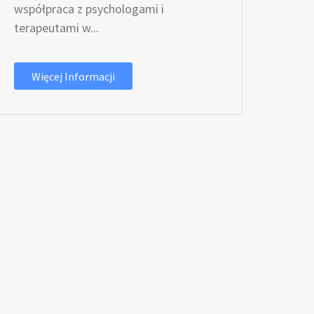
współpraca z psychologami i
terapeutami w...
Więcej Informacji