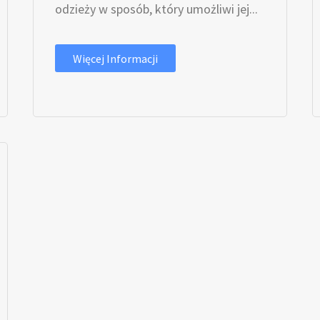
odzieży w sposób, który umożliwi jej...
Więcej Informacji