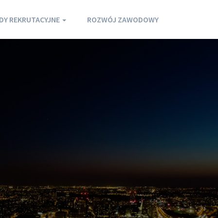
DY REKRUTACYJNE
ROZWÓJ ZAWODOWY