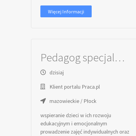
Więcej Informacji
Pedagog specjalny / Pedagożka specjalna
dzisiaj
Klient portalu Praca.pl
mazowieckie / Płock
wspieranie dzieci w ich rozwoju
edukacyjnym i emocjonalnym
prowadzenie zajęć indywidualnych oraz