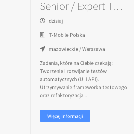
Senior / Expert Tester Automatyzujący / Testerka Automatyzująca - Prepaid Tribe
dzisiaj
T-Mobile Polska
mazowieckie / Warszawa
Zadania, które na Ciebie czekają:
Tworzenie i rozwijanie testów
automatycznych (UI i API).
Utrzymywanie frameworka testowego
oraz refaktoryzacja...
Więcej Informacji