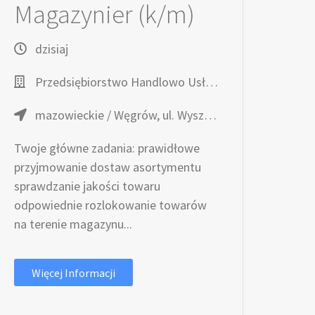
Magazynier (k/m)
dzisiaj
Przedsiębiorstwo Handlowo Usługowe TOPAZ
mazowieckie / Węgrów, ul. Wyszyńskiego 7
Twoje główne zadania: prawidłowe
przyjmowanie dostaw asortymentu
sprawdzanie jakości towaru
odpowiednie rozlokowanie towarów
na terenie magazynu...
Więcej Informacji