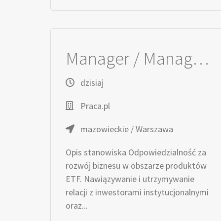
Manager / Managerka ds. Klientów Kluczowych – ETF
dzisiaj
Praca.pl
mazowieckie / Warszawa
Opis stanowiska Odpowiedzialność za
rozwój biznesu w obszarze produktów
ETF. Nawiązywanie i utrzymywanie
relacji z inwestorami instytucjonalnymi
oraz...