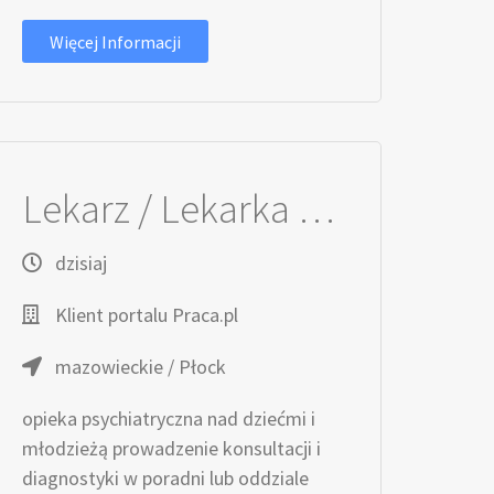
Więcej Informacji
Lekarz / Lekarka ds. Psychiatrii Dziecięcej
dzisiaj
Klient portalu Praca.pl
mazowieckie / Płock
opieka psychiatryczna nad dziećmi i
młodzieżą prowadzenie konsultacji i
diagnostyki w poradni lub oddziale