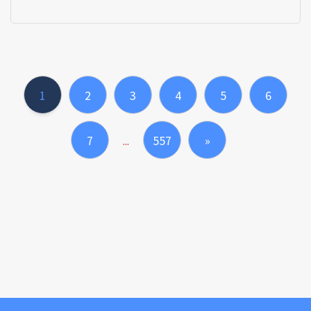
1
2
3
4
5
6
7
557
»
...