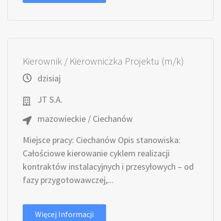
Kierownik / Kierowniczka Projektu (m/k)
dzisiaj
JT S.A.
mazowieckie / Ciechanów
Miejsce pracy: Ciechanów Opis stanowiska:
Całościowe kierowanie cyklem realizacji
kontraktów instalacyjnych i przesyłowych – od
fazy przygotowawczej,...
Więcej Informacji