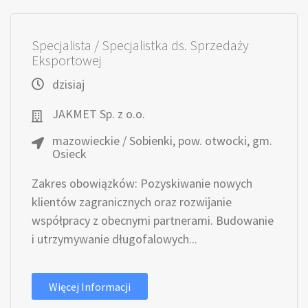
Specjalista / Specjalistka ds. Sprzedaży
Eksportowej
dzisiaj
JAKMET Sp. z o.o.
mazowieckie / Sobienki, pow. otwocki, gm.
Osieck
Zakres obowiązków: Pozyskiwanie nowych
klientów zagranicznych oraz rozwijanie
współpracy z obecnymi partnerami. Budowanie
i utrzymywanie długofalowych...
Więcej Informacji