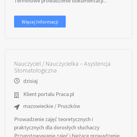
Terminowe prowadzenie dokumentacji...
Więcej Informacji
Nauczyciel / Nauczycielka – Asystencja
Stomatologiczna
dzisiaj
Klient portalu Praca.pl
mazowieckie / Pruszków
Prowadzenie zajęć teoretycznych i
praktycznych dla dorosłych słuchaczy
Przygotowywanie zajęć i bieżące prowadzenie