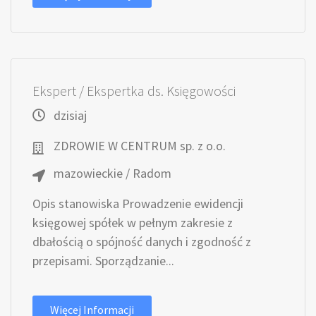
Ekspert / Ekspertka ds. Księgowości
dzisiaj
ZDROWIE W CENTRUM sp. z o.o.
mazowieckie / Radom
Opis stanowiska Prowadzenie ewidencji
księgowej spółek w pełnym zakresie z
dbałością o spójność danych i zgodność z
przepisami. Sporządzanie...
Więcej Informacji