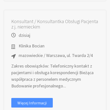
Konsultant / Konsultantka Obsługi Pacjenta
z j. niemieckim
dzisiaj
Klinika Bocian
mazowieckie / Warszawa, ul. Twarda 2/4
Zakres obowiązków: Telefoniczny kontakt z
pacjentami i obsługa korespondencji Bieżąca
współpraca z personelem medycznym
Budowanie profesjonalnego...
Więcej Informacji