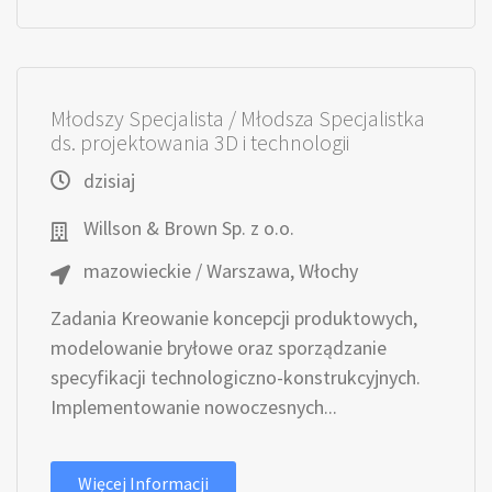
Młodszy Specjalista / Młodsza Specjalistka
ds. projektowania 3D i technologii
dzisiaj
Willson & Brown Sp. z o.o.
mazowieckie / Warszawa, Włochy
Zadania Kreowanie koncepcji produktowych,
modelowanie bryłowe oraz sporządzanie
specyfikacji technologiczno-konstrukcyjnych.
Implementowanie nowoczesnych...
Więcej Informacji