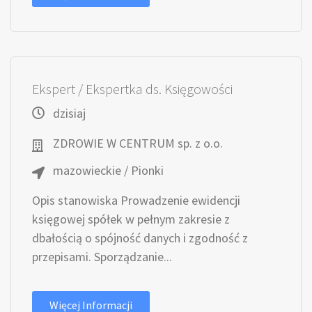
Ekspert / Ekspertka ds. Księgowości
dzisiaj
ZDROWIE W CENTRUM sp. z o.o.
mazowieckie / Pionki
Opis stanowiska Prowadzenie ewidencji
księgowej spółek w pełnym zakresie z
dbałością o spójność danych i zgodność z
przepisami. Sporządzanie...
Więcej Informacji