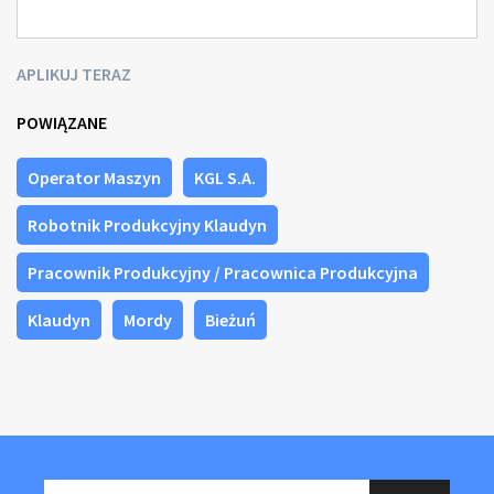
APLIKUJ TERAZ
POWIĄZANE
Operator Maszyn
KGL S.A.
Robotnik Produkcyjny Klaudyn
Pracownik Produkcyjny / Pracownica Produkcyjna
Klaudyn
Mordy
Bieżuń