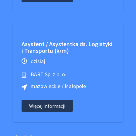
Asystent / Asystentka ds. Logistyki
i Transportu (k/m)
dzisiaj
BART Sp. z o. o.
mazowieckie / Małopole
Więcej Informacji