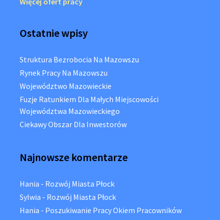
Więcej ofert pracy
Ostatnie wpisy
Struktura Bezrobocia Na Mazowszu
Rynek Pracy Na Mazowszu
Województwo Mazowieckie
Fuzje Ratunkiem Dla Małych Miejscowości
Województwa Mazowieckiego
Ciekawy Obszar Dla Inwestorów
Najnowsze komentarze
Hania
-
Rozwój Miasta Płock
Sylwia
-
Rozwój Miasta Płock
Hania
-
Poszukiwanie Pracy Okiem Pracowników