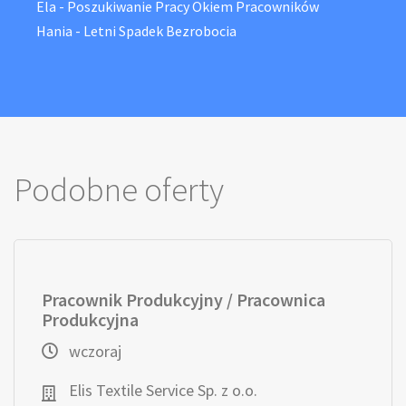
Ela
-
Poszukiwanie Pracy Okiem Pracowników
Hania
-
Letni Spadek Bezrobocia
Podobne oferty
Pracownik Produkcyjny / Pracownica
Produkcyjna
wczoraj
Elis Textile Service Sp. z o.o.