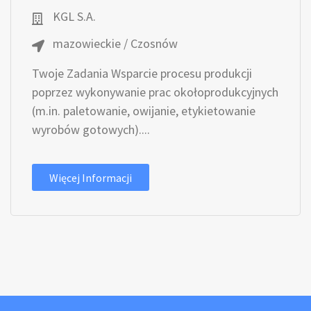
KGL S.A.
mazowieckie / Czosnów
Twoje Zadania Wsparcie procesu produkcji
poprzez wykonywanie prac okołoprodukcyjnych
(m.in. paletowanie, owijanie, etykietowanie
wyrobów gotowych)....
Więcej Informacji