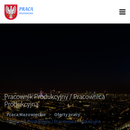
PRACA MAZOWIECKIE
CIEKAWOSTKI
OFERTY PRACY
PORADY REKRUTACYJNE
ROZWÓJ ZAWODOWY
Pracownik Produkcyjny / Pracownica
Produkcyjna
Praca Mazowieckie
>
Oferty pracy
>
Pracownik Produkcyjny / Pracownica Produkcyjna