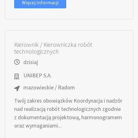
Więcej Informacji
Kierownik / Kierowniczka robót
technologicznych
dzisiaj
UNIBEP S.A.
mazowieckie / Radom
Twój zakres obowiązków Koordynacja i nadzór
nad realizacją robót technologicznych zgodnie
z dokumentacją projektową, harmonogramem
oraz wymaganiami...