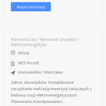
Więcej Informacji
Kierowniczka / Kierownik projektu –
Elektroenergetyka
dzisiaj
NES Fircroft
mazowieckie / Warszawa
Zakres obowiązków: Kompleksowe
zarządzanie realizacją inwestycji związanych z
budową stacji elektroenergetycznych.
Planowanie, koordynowanie i...