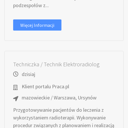
podzespołów z...
Więcej Informacji
Techniczka / Technik Elektroradiolog
dzisiaj
Klient portalu Praca.pl
mazowieckie / Warszawa, Ursynów
Przygotowywanie pacjentów do leczenia z
wykorzystaniem radioterapii. Wykonywanie
procedur związanych z planowaniem i realizacją