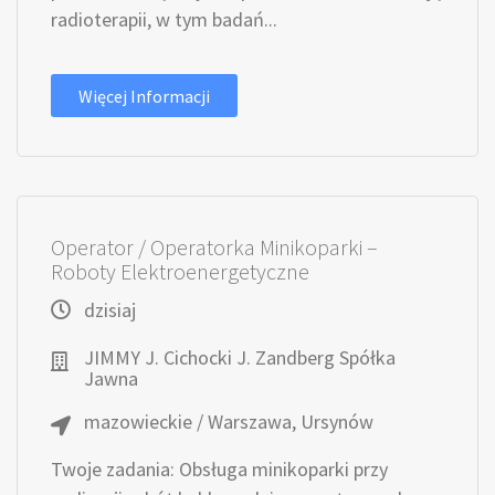
radioterapii, w tym badań...
Więcej Informacji
Operator / Operatorka Minikoparki –
Roboty Elektroenergetyczne
dzisiaj
JIMMY J. Cichocki J. Zandberg Spółka
Jawna
mazowieckie / Warszawa, Ursynów
Twoje zadania: Obsługa minikoparki przy