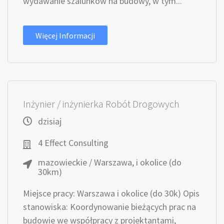
wydawanie szalunków na budowy, w tym...
Więcej Informacji
Inżynier / inżynierka Robót Drogowych
dzisiaj
4 Effect Consulting
mazowieckie / Warszawa, i okolice (do
30km)
Miejsce pracy: Warszawa i okolice (do 30k) Opis
stanowiska: Koordynowanie bieżących prac na
budowie we współpracy z projektantami,