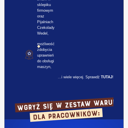
sklepiku
firmowym
oraz
Pijalniach
Czekolady
Wedel,
możliwość
zdobycia
uprawnień
do obsługi
maszyn,
…i wiele więcej. Sprawdź
TUTAJ
!