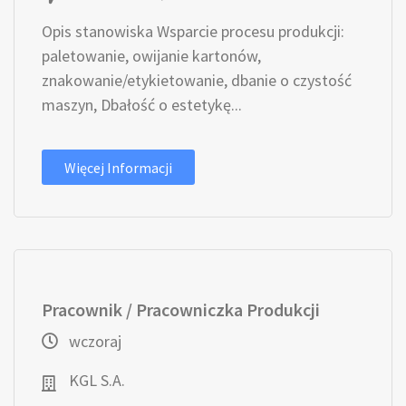
Opis stanowiska Wsparcie procesu produkcji:
paletowanie, owijanie kartonów,
znakowanie/etykietowanie, dbanie o czystość
maszyn, Dbałość o estetykę...
Więcej Informacji
Pracownik / Pracowniczka Produkcji
wczoraj
KGL S.A.