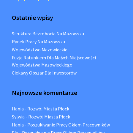
Ostatnie wpisy
Struktura Bezrobocia Na Mazowszu
Rynek Pracy Na Mazowszu
Województwo Mazowieckie
Fuzje Ratunkiem Dla Małych Miejscowości
Województwa Mazowieckiego
Ciekawy Obszar Dla Inwestorów
Najnowsze komentarze
Hania
-
Rozwój Miasta Płock
Sylwia
-
Rozwój Miasta Płock
Hania
-
Poszukiwanie Pracy Okiem Pracowników
Ela
-
Poszukiwanie Pracy Okiem Pracowników