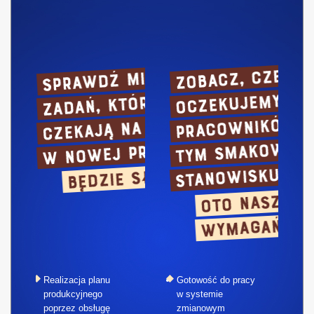
Realizacja planu
Gotowość do pracy
produkcyjnego
w systemie
poprzez obsługę
zmianowym