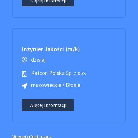
Więcej Informacji
Inżynier Jakości (m/k)
dzisiaj
Katcon Polska Sp. z o.o.
mazowieckie / Błonie
Więcej Informacji
Więcej ofert pracy