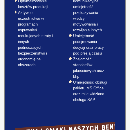
Optymalizowanie
komunikacyjne,
kosztów produkcji
umiejętność
Aktywne
przekazywania
uczestnictwo w
wiedzy,
programach
motywowania i
usprawnień
rozwijania innych
redukujących straty i
Umiejętność
innych
podejmowania
podnoszących
decyzji oraz pracy
bezpieczeństwo i
pod presją czasu
ergonomię na
Znajomość
obszarach
standardów
jakościowych oraz
bhp
Umiejętność obsługi
pakietu MS Office
oraz mile widziana
obsługa SAP