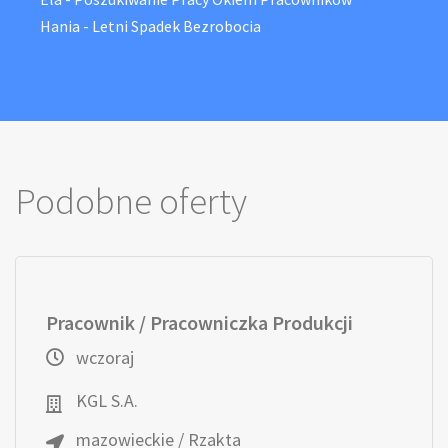
Hania
-
Letni Spadek Bezrobocia
Podobne oferty
Pracownik / Pracowniczka Produkcji
wczoraj
KGL S.A.
mazowieckie / Rzakta