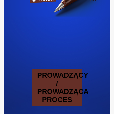
PROWADZĄCY
/
PROWADZĄCA
PROCES