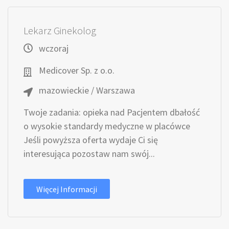
Lekarz Ginekolog
wczoraj
Medicover Sp. z o.o.
mazowieckie / Warszawa
Twoje zadania: opieka nad Pacjentem dbałość
o wysokie standardy medyczne w placówce
Jeśli powyższa oferta wydaje Ci się
interesująca pozostaw nam swój...
Więcej Informacji