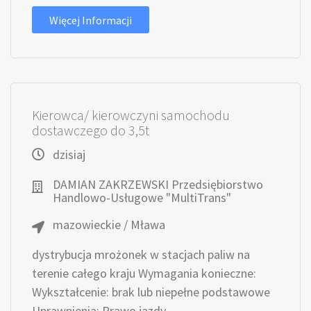
Więcej Informacji
Kierowca/ kierowczyni samochodu
dostawczego do 3,5t
dzisiaj
DAMIAN ZAKRZEWSKI Przedsiębiorstwo
Handlowo-Usługowe "MultiTrans"
mazowieckie / Mława
dystrybucja mrożonek w stacjach paliw na
terenie całego kraju Wymagania konieczne:
Wykształcenie: brak lub niepełne podstawowe
Uprawnienia: Prawo jazdy...