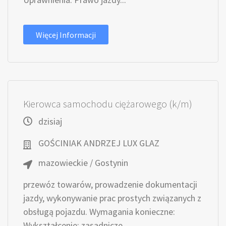
Więcej Informacji
Kierowca samochodu ciężarowego (k/m)
dzisiaj
GOŚCINIAK ANDRZEJ LUX GLAZ
mazowieckie / Gostynin
przewóz towarów, prowadzenie dokumentacji
jazdy, wykonywanie prac prostych związanych z
obsługą pojazdu. Wymagania konieczne:
Wykształcenie: zasadnicze...