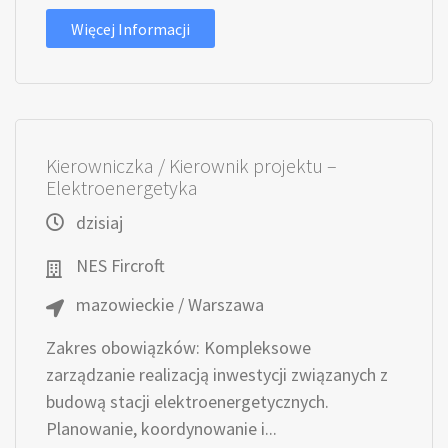
Więcej Informacji
Kierowniczka / Kierownik projektu –
Elektroenergetyka
dzisiaj
NES Fircroft
mazowieckie / Warszawa
Zakres obowiązków: Kompleksowe
zarządzanie realizacją inwestycji związanych z
budową stacji elektroenergetycznych.
Planowanie, koordynowanie i...