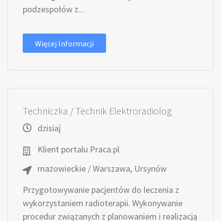
podzespołów z...
Więcej Informacji
Techniczka / Technik Elektroradiolog
dzisiaj
Klient portalu Praca.pl
mazowieckie / Warszawa, Ursynów
Przygotowywanie pacjentów do leczenia z
wykorzystaniem radioterapii. Wykonywanie
procedur związanych z planowaniem i realizacją