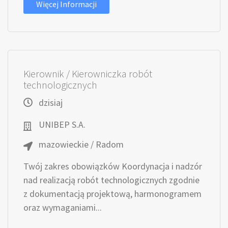
Więcej Informacji
Kierownik / Kierowniczka robót
technologicznych
dzisiaj
UNIBEP S.A.
mazowieckie / Radom
Twój zakres obowiązków Koordynacja i nadzór
nad realizacją robót technologicznych zgodnie
z dokumentacją projektową, harmonogramem
oraz wymaganiami...