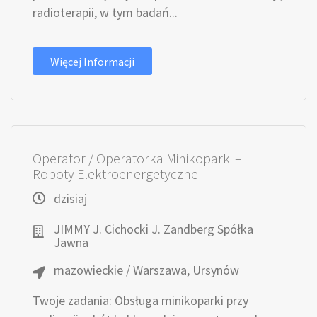
radioterapii, w tym badań...
Więcej Informacji
Operator / Operatorka Minikoparki –
Roboty Elektroenergetyczne
dzisiaj
JIMMY J. Cichocki J. Zandberg Spółka
Jawna
mazowieckie / Warszawa, Ursynów
Twoje zadania: Obsługa minikoparki przy