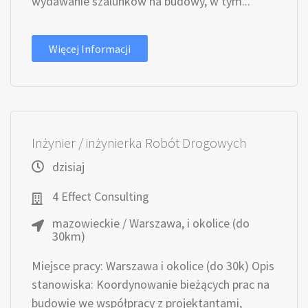
wydawanie szalunków na budowy, w tym...
Więcej Informacji
Inżynier / inżynierka Robót Drogowych
dzisiaj
4 Effect Consulting
mazowieckie / Warszawa, i okolice (do
30km)
Miejsce pracy: Warszawa i okolice (do 30k) Opis
stanowiska: Koordynowanie bieżących prac na
budowie we współpracy z projektantami,