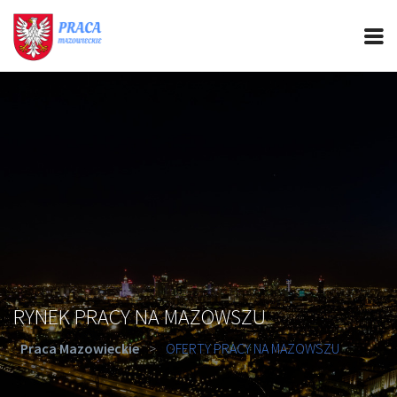
PRACA MAZOWIECKIE
CIEKAWOSTKI
OFERTY PRACY
PORADY REKRUTACYJNE
ROZWÓJ ZAWODOWY
RYNEK PRACY NA MAZOWSZU
Praca Mazowieckie
>
OFERTY PRACY NA MAZOWSZU