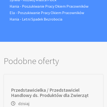
Hania
-
Poszukiwanie Pracy Okiem Pracowników
Ela
-
Poszukiwanie Pracy Okiem Pracowników
Hania
-
Letni Spadek Bezrobocia
Podobne oferty
Przedstawicielka / Przedstawiciel
Handlowy ds. Produktów dla Zwierząt
dzisiaj