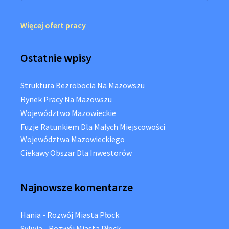
Więcej ofert pracy
Ostatnie wpisy
Struktura Bezrobocia Na Mazowszu
Rynek Pracy Na Mazowszu
Województwo Mazowieckie
Fuzje Ratunkiem Dla Małych Miejscowości
Województwa Mazowieckiego
Ciekawy Obszar Dla Inwestorów
Najnowsze komentarze
Hania
-
Rozwój Miasta Płock
Sylwia
-
Rozwój Miasta Płock