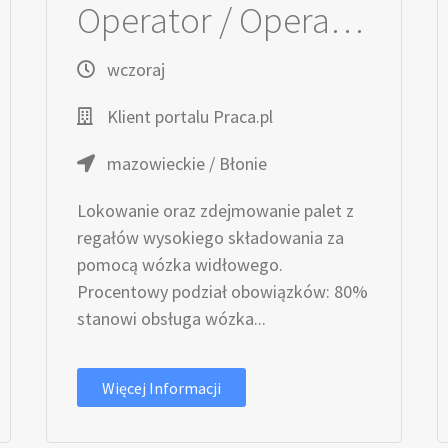
Operator / Operatorka wózka wysokiego składowania
wczoraj
Klient portalu Praca.pl
mazowieckie / Błonie
Lokowanie oraz zdejmowanie palet z
regałów wysokiego składowania za
pomocą wózka widłowego.
Procentowy podział obowiązków: 80%
stanowi obsługa wózka...
Więcej Informacji