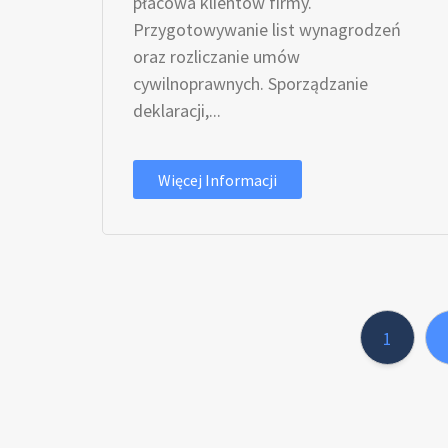
płacowa klientów firmy.
Przygotowywanie list wynagrodzeń
oraz rozliczanie umów
cywilnoprawnych. Sporządzanie
deklaracji,...
Więcej Informacji
1