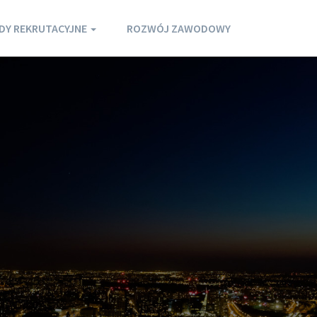
DY REKRUTACYJNE
ROZWÓJ ZAWODOWY