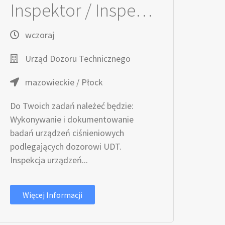
Inspektor / Inspektorka ds. urządzeń technicznych
wczoraj
Urząd Dozoru Technicznego
mazowieckie / Płock
Do Twoich zadań należeć będzie:
Wykonywanie i dokumentowanie
badań urządzeń ciśnieniowych
podlegających dozorowi UDT.
Inspekcja urządzeń...
Więcej Informacji