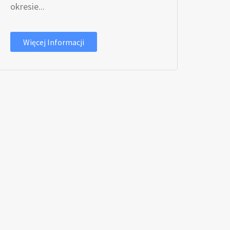
okresie...
Więcej Informacji