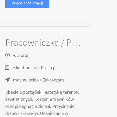
Więcej Informacji
Pracowniczka / Pracownik ds. Utrzymania Terenów Zewnętrznych
wczoraj
Klient portalu Praca.pl
mazowieckie / Zakroczym
Dbanie o porządek i estetykę terenów
zewnętrznych. Koszenie trawników
oraz pielęgnacja zieleni. Przycinanie
drzew i krzewów. Odśnieżanie w