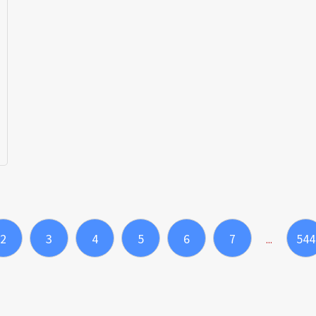
2
3
4
5
6
7
544
...