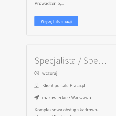
Prowadzenie,...
Więcej Informacji
Specjalista / Specjalistka ds. kadr i płac
wczoraj
Klient portalu Praca.pl
mazowieckie / Warszawa
Kompleksowa obsługa kadrowo-