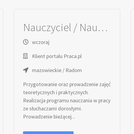
Nauczyciel / Nauczycielka - Opieka Medyczna
wczoraj
Klient portalu Praca.pl
mazowieckie / Radom
Przygotowanie oraz prowadzenie zajęć
teoretycznych i praktycznych.
Realizacja programu nauczania w pracy
ze słuchaczami dorosłymi.
Prowadzenie bieżącej...