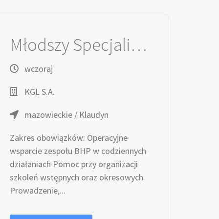
Młodszy Specjalista / Młodsza Specjalistka ds. BHP
wczoraj
KGL S.A.
mazowieckie / Klaudyn
Zakres obowiązków: Operacyjne
wsparcie zespołu BHP w codziennych
działaniach Pomoc przy organizacji
szkoleń wstępnych oraz okresowych
Prowadzenie,...