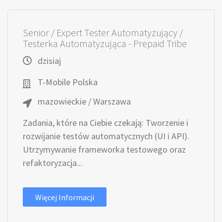
Senior / Expert Tester Automatyzujący /
Testerka Automatyzująca - Prepaid Tribe
dzisiaj
T-Mobile Polska
mazowieckie / Warszawa
Zadania, które na Ciebie czekają: Tworzenie i
rozwijanie testów automatycznych (UI i API).
Utrzymywanie frameworka testowego oraz
refaktoryzacja...
Więcej Informacji