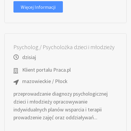
Więcej Informacji
Psycholog / Psycholożka dzieci i młodzieży
dzisiaj
Klient portalu Praca.pl
mazowieckie / Płock
przeprowadzanie diagnozy psychologicznej
dzieci i młodzieży opracowywanie
indywidualnych planów wsparcia i terapii
prowadzenie zajęć oraz oddziaływań...