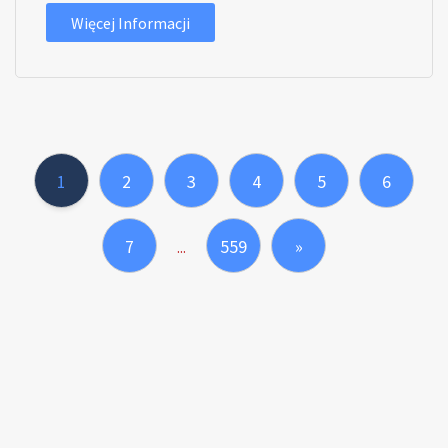
Więcej Informacji
1
2
3
4
5
6
7
559
»
...