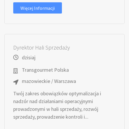
Więcej Informacji
Dyrektor Hali Sprzedaży
dzisiaj
Transgourmet Polska
mazowieckie / Warszawa
Twój zakres obowiązków optymalizacja i
nadzór nad działaniami operacyjnymi
prowadzonymi w hali sprzedaży, rozwój
sprzedaży, prowadzenie kontroli i...