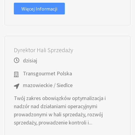
Więcej Informacji
Dyrektor Hali Sprzedaży
dzisiaj
Transgourmet Polska
mazowieckie / Siedlce
Twój zakres obowiązków optymalizacja i
nadzór nad działaniami operacyjnymi
prowadzonymi w hali sprzedaży, rozwój
sprzedaży, prowadzenie kontroli i...