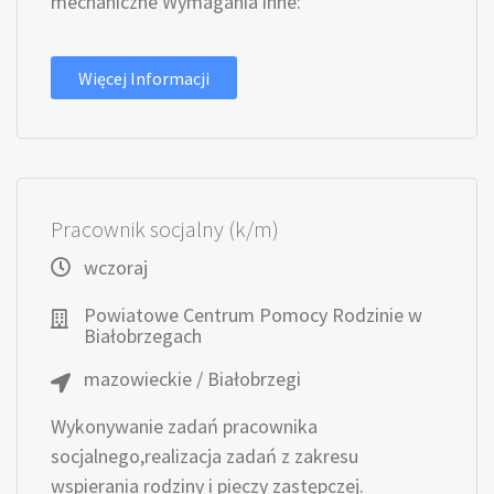
mechaniczne Wymagania inne:
Więcej Informacji
Pracownik socjalny (k/m)
wczoraj
Powiatowe Centrum Pomocy Rodzinie w
Białobrzegach
mazowieckie / Białobrzegi
Wykonywanie zadań pracownika
socjalnego,realizacja zadań z zakresu
wspierania rodziny i pieczy zastępczej.