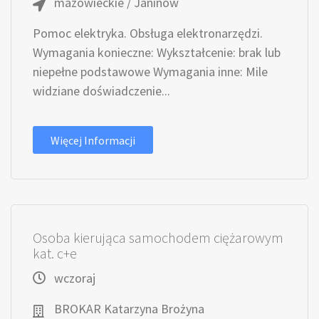
mazowieckie / Janinów
Pomoc elektryka. Obsługa elektronarzędzi.
Wymagania konieczne: Wykształcenie: brak lub
niepełne podstawowe Wymagania inne: Mile
widziane doświadczenie...
Więcej Informacji
Osoba kierująca samochodem ciężarowym
kat. c+e
wczoraj
BROKAR Katarzyna Brożyna