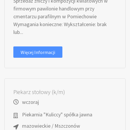
Sprzedaż zniczy i kompozycji kwiatowych w
firmowym pawilonie handlowym przy
cmentarzu parafilnym w Pomiechowie
Wymagania konieczne: Wykształcenie: brak
lub...
Więcej Informacji
Piekarz stołowy (k/m)
wczoraj
Piekarnia "Kuliccy" spółka jawna
mazowieckie / Mszczonów