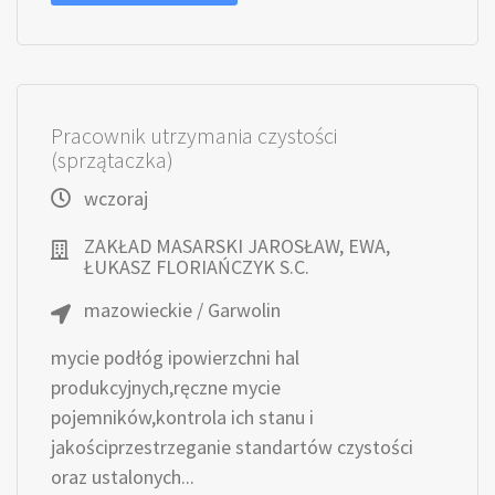
Pracownik utrzymania czystości
(sprzątaczka)
wczoraj
ZAKŁAD MASARSKI JAROSŁAW, EWA,
ŁUKASZ FLORIAŃCZYK S.C.
mazowieckie / Garwolin
mycie podłóg ipowierzchni hal
produkcyjnych,ręczne mycie
pojemników,kontrola ich stanu i
jakościprzestrzeganie standartów czystości
oraz ustalonych...