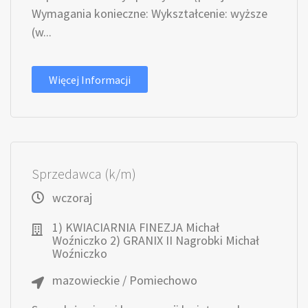
Wymagania konieczne: Wykształcenie: wyższe
(w...
Więcej Informacji
Sprzedawca (k/m)
wczoraj
1) KWIACIARNIA FINEZJA Michał
Woźniczko 2) GRANIX II Nagrobki Michał
Woźniczko
mazowieckie / Pomiechowo