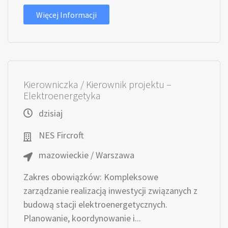
Więcej Informacji
Kierowniczka / Kierownik projektu –
Elektroenergetyka
dzisiaj
NES Fircroft
mazowieckie / Warszawa
Zakres obowiązków: Kompleksowe
zarządzanie realizacją inwestycji związanych z
budową stacji elektroenergetycznych.
Planowanie, koordynowanie i...