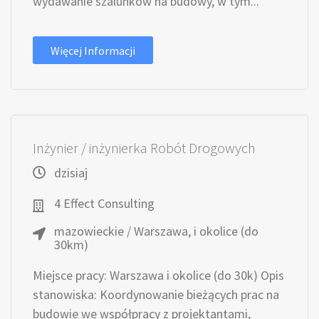
wydawanie szalunków na budowy, w tym...
Więcej Informacji
Inżynier / inżynierka Robót Drogowych
dzisiaj
4 Effect Consulting
mazowieckie / Warszawa, i okolice (do
30km)
Miejsce pracy: Warszawa i okolice (do 30k) Opis
stanowiska: Koordynowanie bieżących prac na
budowie we współpracy z projektantami,