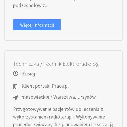
podzespołów z...
Więcej Informacji
Techniczka / Technik Elektroradiolog
dzisiaj
Klient portalu Praca.pl
mazowieckie / Warszawa, Ursynów
Przygotowywanie pacjentów do leczenia z
wykorzystaniem radioterapii. Wykonywanie
procedur związanych z planowaniem i realizacją