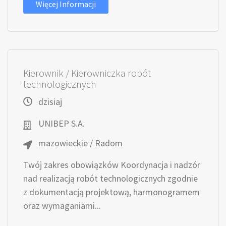
Więcej Informacji
Kierownik / Kierowniczka robót
technologicznych
dzisiaj
UNIBEP S.A.
mazowieckie / Radom
Twój zakres obowiązków Koordynacja i nadzór
nad realizacją robót technologicznych zgodnie
z dokumentacją projektową, harmonogramem
oraz wymaganiami...