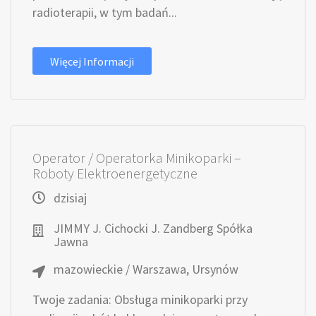
radioterapii, w tym badań...
Więcej Informacji
Operator / Operatorka Minikoparki –
Roboty Elektroenergetyczne
dzisiaj
JIMMY J. Cichocki J. Zandberg Spółka
Jawna
mazowieckie / Warszawa, Ursynów
Twoje zadania: Obsługa minikoparki przy