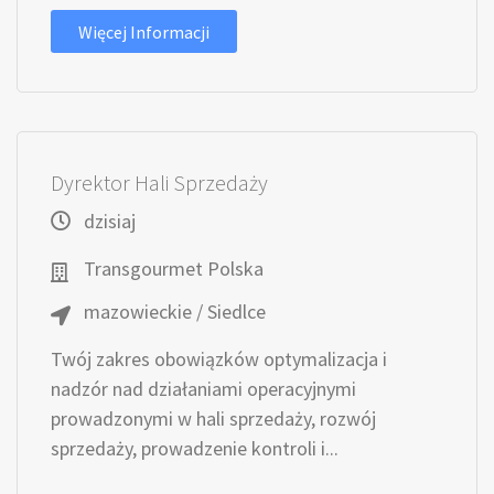
Więcej Informacji
Dyrektor Hali Sprzedaży
dzisiaj
Transgourmet Polska
mazowieckie / Siedlce
Twój zakres obowiązków optymalizacja i
nadzór nad działaniami operacyjnymi
prowadzonymi w hali sprzedaży, rozwój
sprzedaży, prowadzenie kontroli i...