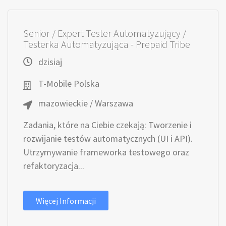
Senior / Expert Tester Automatyzujący /
Testerka Automatyzująca - Prepaid Tribe
dzisiaj
T-Mobile Polska
mazowieckie / Warszawa
Zadania, które na Ciebie czekają: Tworzenie i
rozwijanie testów automatycznych (UI i API).
Utrzymywanie frameworka testowego oraz
refaktoryzacja...
Więcej Informacji