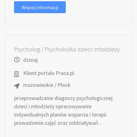
Więcej Informacji
Psycholog / Psycholożka dzieci i młodzieży
dzisiaj
Klient portalu Praca.pl
mazowieckie / Płock
przeprowadzanie diagnozy psychologicznej
dzieci i młodzieży opracowywanie
indywidualnych planów wsparcia i terapii
prowadzenie zajęć oraz oddziaływań...