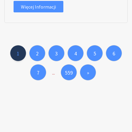
Więcej Informacji
1
2
3
4
5
6
7
559
»
...