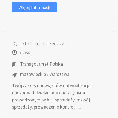
Więcej Informacji
Dyrektor Hali Sprzedaży
dzisiaj
Transgourmet Polska
mazowieckie / Warszawa
Twój zakres obowiązków optymalizacja i
nadzór nad działaniami operacyjnymi
prowadzonymi w hali sprzedaży, rozwój
sprzedaży, prowadzenie kontroli i...