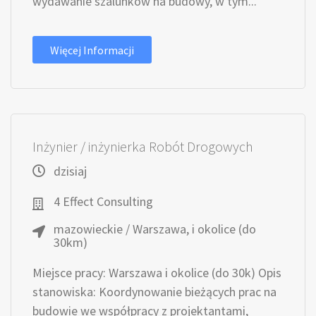
wydawanie szalunków na budowy, w tym...
Więcej Informacji
Inżynier / inżynierka Robót Drogowych
dzisiaj
4 Effect Consulting
mazowieckie / Warszawa, i okolice (do
30km)
Miejsce pracy: Warszawa i okolice (do 30k) Opis
stanowiska: Koordynowanie bieżących prac na
budowie we współpracy z projektantami,