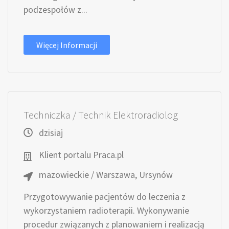
podzespołów z...
Więcej Informacji
Techniczka / Technik Elektroradiolog
dzisiaj
Klient portalu Praca.pl
mazowieckie / Warszawa, Ursynów
Przygotowywanie pacjentów do leczenia z
wykorzystaniem radioterapii. Wykonywanie
procedur związanych z planowaniem i realizacją