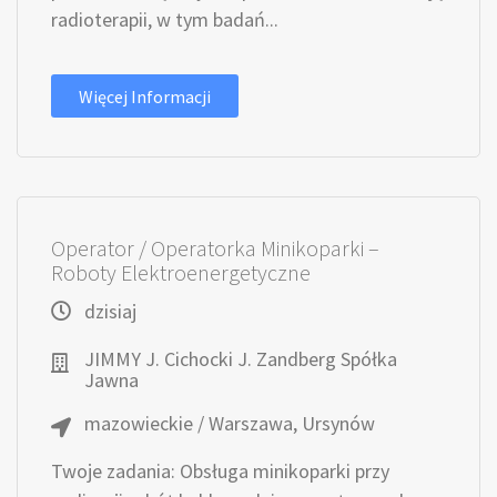
radioterapii, w tym badań...
Więcej Informacji
Operator / Operatorka Minikoparki –
Roboty Elektroenergetyczne
dzisiaj
JIMMY J. Cichocki J. Zandberg Spółka
Jawna
mazowieckie / Warszawa, Ursynów
Twoje zadania: Obsługa minikoparki przy