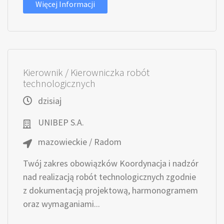
Więcej Informacji
Kierownik / Kierowniczka robót
technologicznych
dzisiaj
UNIBEP S.A.
mazowieckie / Radom
Twój zakres obowiązków Koordynacja i nadzór
nad realizacją robót technologicznych zgodnie
z dokumentacją projektową, harmonogramem
oraz wymaganiami...