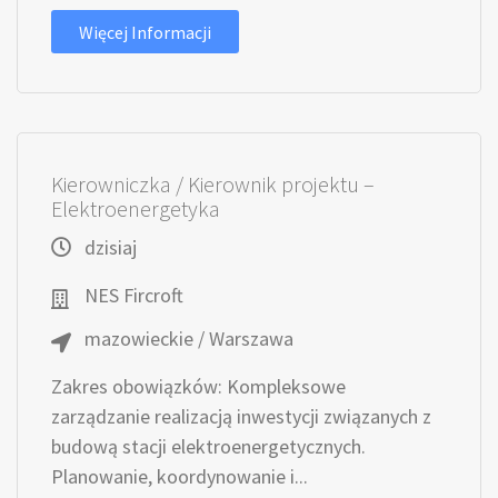
Więcej Informacji
Kierowniczka / Kierownik projektu –
Elektroenergetyka
dzisiaj
NES Fircroft
mazowieckie / Warszawa
Zakres obowiązków: Kompleksowe
zarządzanie realizacją inwestycji związanych z
budową stacji elektroenergetycznych.
Planowanie, koordynowanie i...