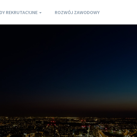
DY REKRUTACYJNE
ROZWÓJ ZAWODOWY