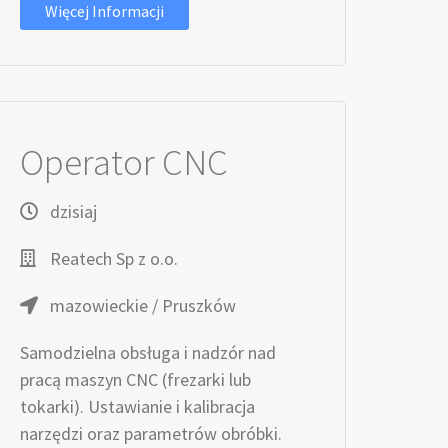
Więcej Informacji
Operator CNC
dzisiaj
Reatech Sp z o.o.
mazowieckie / Pruszków
Samodzielna obsługa i nadzór nad
pracą maszyn CNC (frezarki lub
tokarki). Ustawianie i kalibracja
narzędzi oraz parametrów obróbki.