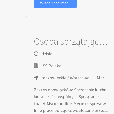
Więcej Informacji
Osoba sprzątająca biura (m/k)
dzisiaj
ISS Polska
mazowieckie / Warszawa, ul. Marynarska
Zakres obowiązków: Sprzątanie kuchni,
biura, części wspólnych Sprzątanie
toalet Mycie podłóg Mycie ekspresów
Inne prace porządkowe zlecone przez...