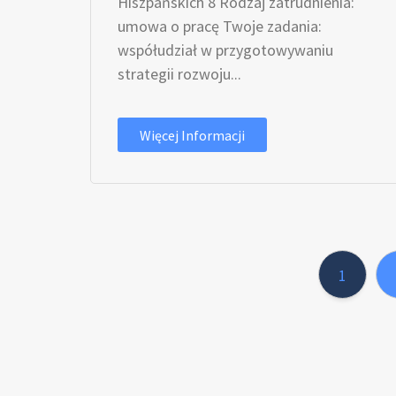
Hiszpańskich 8 Rodzaj zatrudnienia:
umowa o pracę Twoje zadania:
współudział w przygotowywaniu
strategii rozwoju...
Więcej Informacji
1