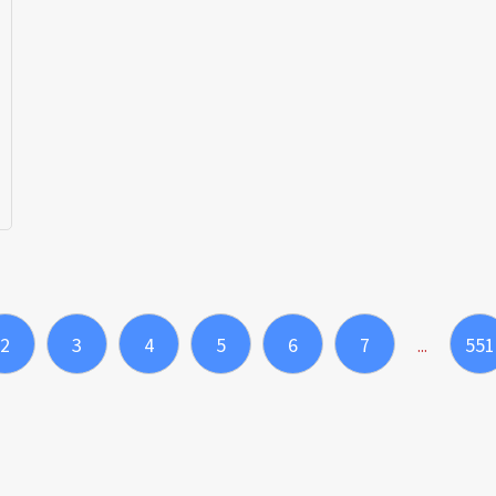
2
3
4
5
6
7
551
...