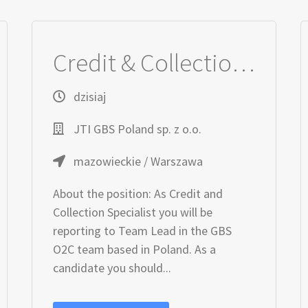
Credit & Collection Specialist (m/f/d)
dzisiaj
JTI GBS Poland sp. z o.o.
mazowieckie / Warszawa
About the position: As Credit and
Collection Specialist you will be
reporting to Team Lead in the GBS
O2C team based in Poland. As a
candidate you should...