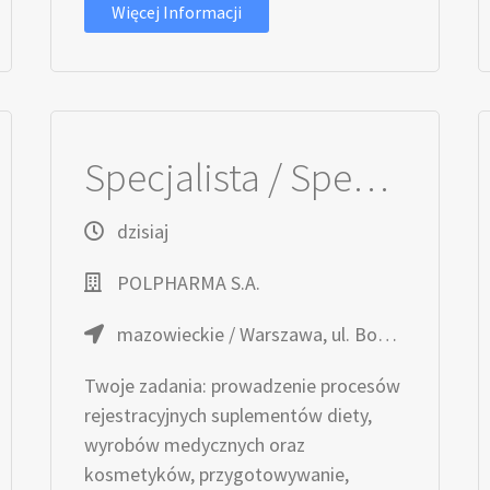
Więcej Informacji
Specjalista / Specjalistka ds. Rejestracji Produktów Nieleczniczych
dzisiaj
POLPHARMA S.A.
mazowieckie / Warszawa, ul. Bobrowiecka
Twoje zadania: prowadzenie procesów
rejestracyjnych suplementów diety,
wyrobów medycznych oraz
kosmetyków, przygotowywanie,