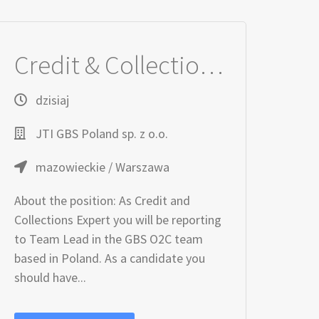
Credit & Collections Expert (m/f/d)
dzisiaj
JTI GBS Poland sp. z o.o.
mazowieckie / Warszawa
About the position: As Credit and
Collections Expert you will be reporting
to Team Lead in the GBS O2C team
based in Poland. As a candidate you
should have...