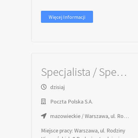
Więcej Informacji
Specjalista / Specjalistka ds. Rozwoju Biznesu
dzisiaj
Poczta Polska S.A.
mazowieckie / Warszawa, ul. Rodziny Hiszpańskich 8
Miejsce pracy: Warszawa, ul. Rodziny