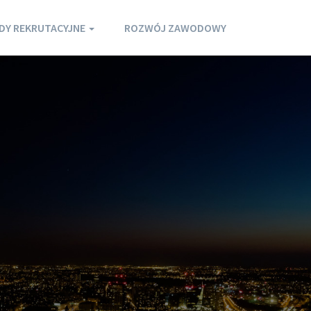
DY REKRUTACYJNE
ROZWÓJ ZAWODOWY