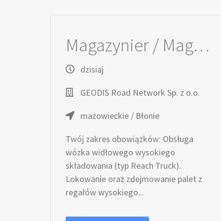
Magazynier / Magazynierka (wysoki skład)
dzisiaj
GEODIS Road Network Sp. z o.o.
mazowieckie / Błonie
Twój zakres obowiązków: Obsługa
wózka widłowego wysokiego
składowania (typ Reach Truck).
Lokowanie oraz zdejmowanie palet z
regałów wysokiego...