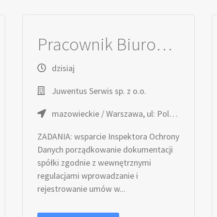
Pracownik Biurowy ds. ochrony danych osobowych (k/m)
dzisiaj
Juwentus Serwis sp. z o.o.
mazowieckie / Warszawa, ul: Poloneza 91
ZADANIA: wsparcie Inspektora Ochrony
Danych porządkowanie dokumentacji
spółki zgodnie z wewnętrznymi
regulacjami wprowadzanie i
rejestrowanie umów w...