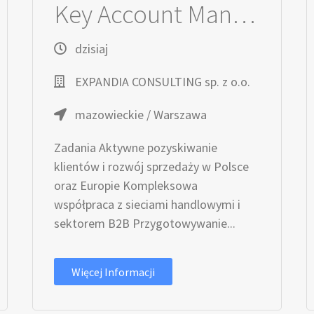
Key Account Manager / Key Account Managerka
dzisiaj
EXPANDIA CONSULTING sp. z o.o.
mazowieckie / Warszawa
Zadania Aktywne pozyskiwanie
klientów i rozwój sprzedaży w Polsce
oraz Europie Kompleksowa
współpraca z sieciami handlowymi i
sektorem B2B Przygotowywanie...
Więcej Informacji