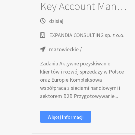
Key Account Manager / Key Account Managerka
dzisiaj
EXPANDIA CONSULTING sp. z o.o.
mazowieckie /
Zadania Aktywne pozyskiwanie
klientów i rozwój sprzedaży w Polsce
oraz Europie Kompleksowa
współpraca z sieciami handlowymi i
sektorem B2B Przygotowywanie...
Więcej Informacji