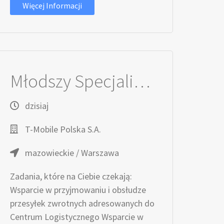
Więcej Informacji
Młodszy Specjalista / Młodsza Specjalistka ds. Logistyki i Obsługi Zwrotów
dzisiaj
T-Mobile Polska S.A.
mazowieckie / Warszawa
Zadania, które na Ciebie czekają:
Wsparcie w przyjmowaniu i obsłudze
przesyłek zwrotnych adresowanych do
Centrum Logistycznego Wsparcie w