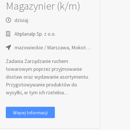
Magazynier (k/m)
dzisiaj
Abplanalp Sp. z o.o.
mazowieckie / Warszawa, Mokotów
Zadania Zarządzanie ruchem
towarowym poprzez przyjmowanie
dostaw oraz wydawanie asortymentu.
Przygotowywanie produktów do
wysyłki, w tym ich rzetelna...
Więcej Informacji