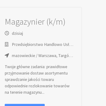
Magazynier (k/m)
dzisiaj
Przedsiębiorstwo Handlowo Usługowe TOPAZ
mazowieckie / Warszawa, Targówek, ul. Trocka 10
Twoje główne zadania: prawidłowe
przyjmowanie dostaw asortymentu
sprawdzanie jakości towaru
odpowiednie rozlokowanie towarów
na terenie magazynu...