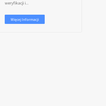
weryfikacji i...
Więcej Informacji