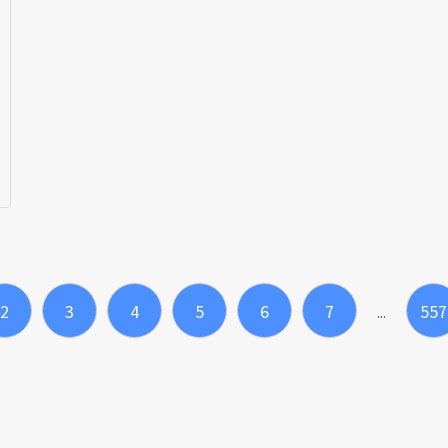
2
3
4
5
6
7
557
...