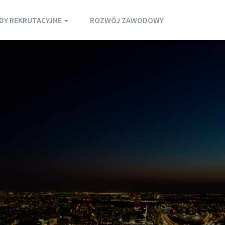
DY REKRUTACYJNE
ROZWÓJ ZAWODOWY