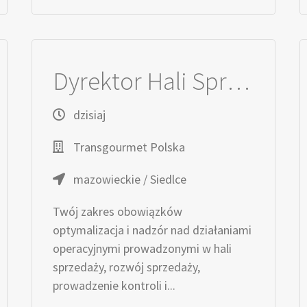
Dyrektor Hali Sprzedaży
dzisiaj
Transgourmet Polska
mazowieckie / Siedlce
Twój zakres obowiązków
optymalizacja i nadzór nad działaniami
operacyjnymi prowadzonymi w hali
sprzedaży, rozwój sprzedaży,
prowadzenie kontroli i...