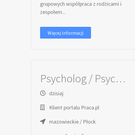
grupowych współpraca z rodzicami i
zespołem...
Więcej Informacji
Psycholog / Psycholożka dzieci i młodzieży
dzisiaj
Klient portalu Praca.pl
mazowieckie / Płock