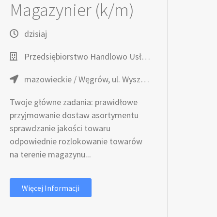
Magazynier (k/m)
dzisiaj
Przedsiębiorstwo Handlowo Usługowe TOPAZ
mazowieckie / Węgrów, ul. Wyszyńskiego 7
Twoje główne zadania: prawidłowe
przyjmowanie dostaw asortymentu
sprawdzanie jakości towaru
odpowiednie rozlokowanie towarów
na terenie magazynu...
Więcej Informacji