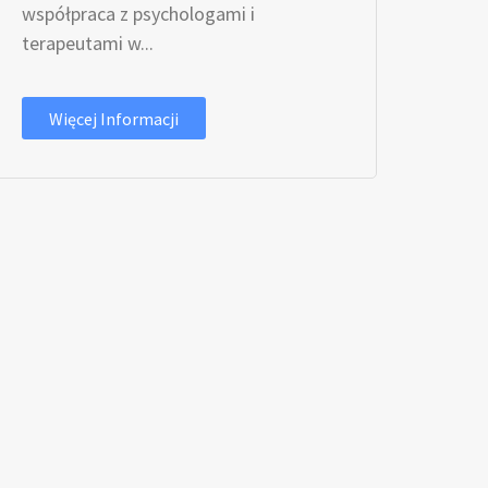
współpraca z psychologami i
terapeutami w...
Więcej Informacji