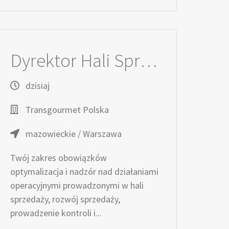
Dyrektor Hali Sprzedaży
dzisiaj
Transgourmet Polska
mazowieckie / Warszawa
Twój zakres obowiązków
optymalizacja i nadzór nad działaniami
operacyjnymi prowadzonymi w hali
sprzedaży, rozwój sprzedaży,
prowadzenie kontroli i...