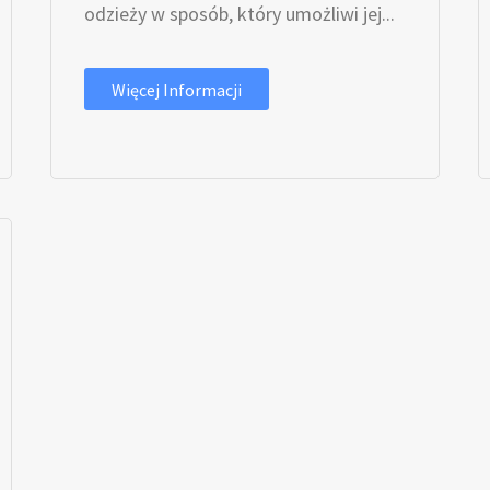
odzieży w sposób, który umożliwi jej...
Więcej Informacji