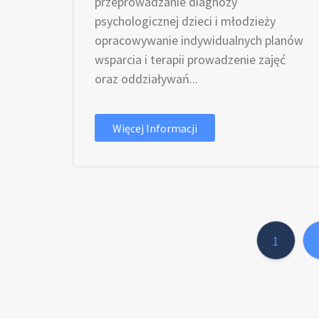
przeprowadzanie diagnozy
psychologicznej dzieci i młodzieży
opracowywanie indywidualnych planów
wsparcia i terapii prowadzenie zajęć
oraz oddziaływań...
Więcej Informacji
1