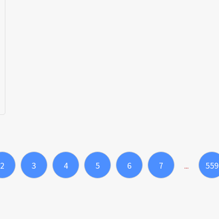
2
3
4
5
6
7
559
...