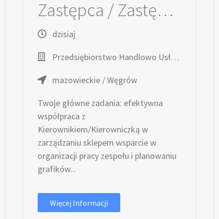
Zastępca / Zastępczyni Kierownika / Kierowniczki sklepu
dzisiaj
Przedsiębiorstwo Handlowo Usługowe TOPAZ
mazowieckie / Węgrów
Twoje główne zadania: efektywna
współpraca z
Kierownikiem/Kierowniczką w
zarządzaniu sklepem wsparcie w
organizacji pracy zespołu i planowaniu
grafików...
Więcej Informacji