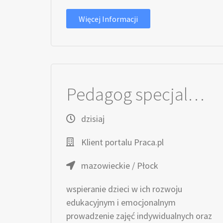
Więcej Informacji
Pedagog specjalny / Pedagożka specjalna
dzisiaj
Klient portalu Praca.pl
mazowieckie / Płock
wspieranie dzieci w ich rozwoju
edukacyjnym i emocjonalnym
prowadzenie zajęć indywidualnych oraz