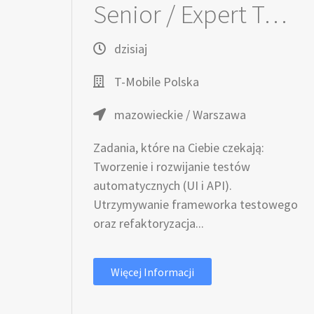
Senior / Expert Tester Automatyzujący / Testerka Automatyzująca - Prepaid Tribe
dzisiaj
T-Mobile Polska
mazowieckie / Warszawa
Zadania, które na Ciebie czekają:
Tworzenie i rozwijanie testów
automatycznych (UI i API).
Utrzymywanie frameworka testowego
oraz refaktoryzacja...
Więcej Informacji