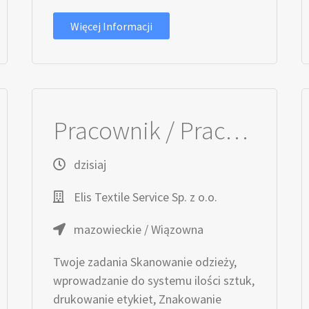
Więcej Informacji
Pracownik / Pracownica Produkcji
dzisiaj
Elis Textile Service Sp. z o.o.
mazowieckie / Wiązowna
Twoje zadania Skanowanie odzieży,
wprowadzanie do systemu ilości sztuk,
drukowanie etykiet, Znakowanie