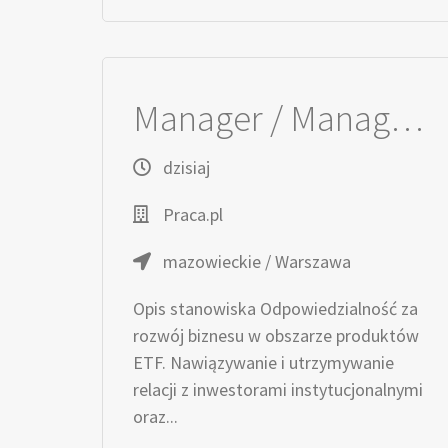
Manager / Managerka ds. Klientów Kluczowych – ETF
dzisiaj
Praca.pl
mazowieckie / Warszawa
Opis stanowiska Odpowiedzialność za
rozwój biznesu w obszarze produktów
ETF. Nawiązywanie i utrzymywanie
relacji z inwestorami instytucjonalnymi
oraz...