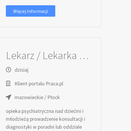
Więcej Informacji
Lekarz / Lekarka ds. Psychiatrii Dziecięcej
dzisiaj
Klient portalu Praca.pl
mazowieckie / Płock
opieka psychiatryczna nad dziećmi i
młodzieżą prowadzenie konsultacji i
diagnostyki w poradni lub oddziale