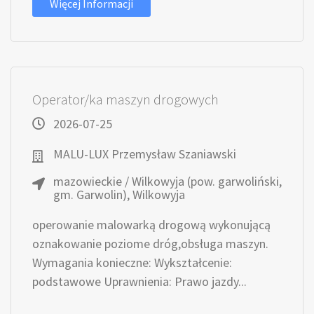
Więcej Informacji
Operator/ka maszyn drogowych
2026-07-25
MALU-LUX Przemysław Szaniawski
mazowieckie / Wilkowyja (pow. garwoliński,
gm. Garwolin), Wilkowyja
operowanie malowarką drogową wykonującą
oznakowanie poziome dróg,obsługa maszyn.
Wymagania konieczne: Wykształcenie:
podstawowe Uprawnienia: Prawo jazdy...