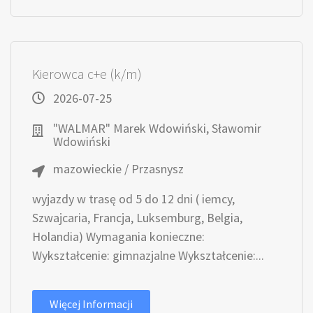
Kierowca c+e (k/m)
2026-07-25
"WALMAR" Marek Wdowiński, Sławomir
Wdowiński
mazowieckie / Przasnysz
wyjazdy w trasę od 5 do 12 dni ( iemcy,
Szwajcaria, Francja, Luksemburg, Belgia,
Holandia) Wymagania konieczne:
Wykształcenie: gimnazjalne Wykształcenie:...
Więcej Informacji