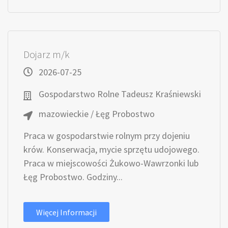
Dojarz m/k
2026-07-25
Gospodarstwo Rolne Tadeusz Kraśniewski
mazowieckie / Łęg Probostwo
Praca w gospodarstwie rolnym przy dojeniu
krów. Konserwacja, mycie sprzętu udojowego.
Praca w miejscowości Żukowo-Wawrzonki lub
Łęg Probostwo. Godziny...
Więcej Informacji