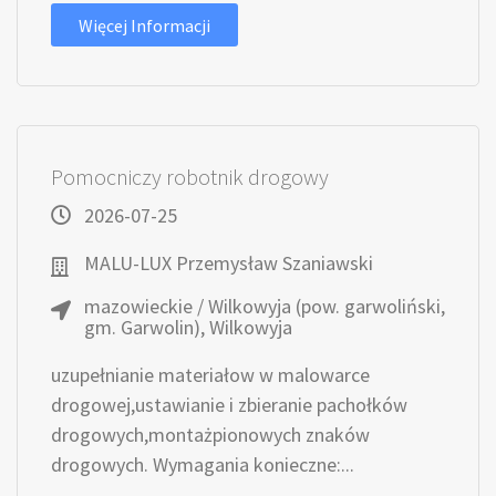
Więcej Informacji
Pomocniczy robotnik drogowy
2026-07-25
MALU-LUX Przemysław Szaniawski
mazowieckie / Wilkowyja (pow. garwoliński,
gm. Garwolin), Wilkowyja
uzupełnianie materiałow w malowarce
drogowej,ustawianie i zbieranie pachołków
drogowych,montażpionowych znaków
drogowych. Wymagania konieczne:...