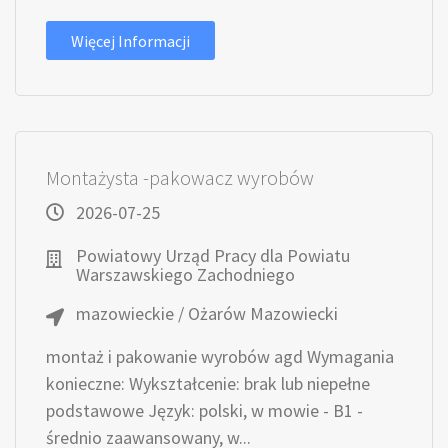
Więcej Informacji
Montażysta -pakowacz wyrobów
2026-07-25
Powiatowy Urząd Pracy dla Powiatu
Warszawskiego Zachodniego
mazowieckie / Ożarów Mazowiecki
montaż i pakowanie wyrobów agd Wymagania
konieczne: Wykształcenie: brak lub niepełne
podstawowe Język: polski, w mowie - B1 -
średnio zaawansowany, w...