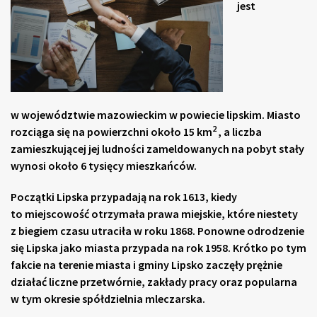
jest
w województwie mazowieckim w powiecie lipskim. Miasto
2
rozciąga się na powierzchni około 15 km
, a liczba
zamieszkującej jej ludności zameldowanych na pobyt stały
wynosi około 6 tysięcy mieszkańców.
Początki Lipska przypadają na rok 1613, kiedy
to miejscowość otrzymała prawa miejskie, które niestety
z biegiem czasu utraciła w roku 1868. Ponowne odrodzenie
się Lipska jako miasta przypada na rok 1958. Krótko po tym
fakcie na terenie miasta i gminy Lipsko zaczęły prężnie
działać liczne przetwórnie, zakłady pracy oraz popularna
w tym okresie spółdzielnia mleczarska.