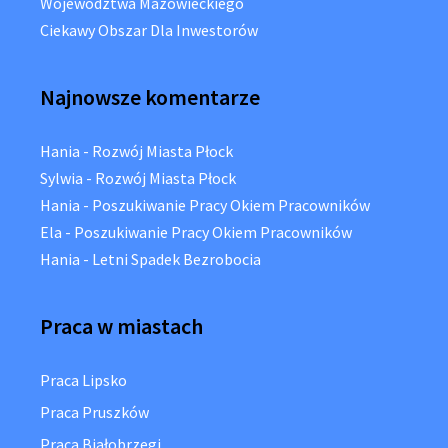
Województwa Mazowieckiego
Ciekawy Obszar Dla Inwestorów
Najnowsze komentarze
Hania
-
Rozwój Miasta Płock
Sylwia
-
Rozwój Miasta Płock
Hania
-
Poszukiwanie Pracy Okiem Pracowników
Ela
-
Poszukiwanie Pracy Okiem Pracowników
Hania
-
Letni Spadek Bezrobocia
Praca w miastach
Praca Lipsko
Praca Pruszków
Praca Białobrzegi