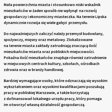
Mała powierzchnia miasta i stosunkowo niski wskaźnik
mieszkańców w żaden sposób nie wpłynął na rozwój
gospodarczy i ekonomiczny miasteczka. Na terenie Lipska
dynamicznie rozwija się wiele gałęzi przemysłu.
Do najważniejszych zaliczyć należy przemysł budowlany,
spożywczy, mięsny oraz metalowy. Zlokalizowane
na terenie miasta zakłady zatrudniają znaczącą ilość
mieszkańców miasta oraz pobliskich miejscowości.
Pokaźna ilość mieszkańców znajduje również zatrudnienie
w miejscowych centrach kultury, szkołach, ośrodkach
zdrowia oraz w branży handlowej.
Bardziej wymagające osoby, które odznaczają się wysokim
wykształceniem oraz wysokimi kwalifikacjami poszukują
pracy w pobliskiej Warszawie, a także korzystają
z dofinansowań lokalnego urzędu pracy, który pomaga
im otworzyć własną działalność gospodarczą.