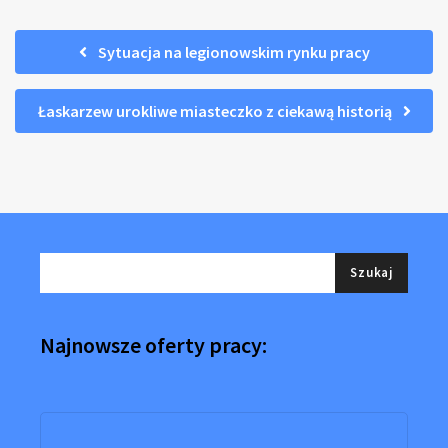
Sytuacja na legionowskim rynku pracy
Łaskarzew urokliwe miasteczko z ciekawą historią
Najnowsze oferty pracy: