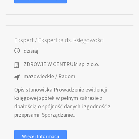
Ekspert / Ekspertka ds. Księgowości
dzisiaj
ZDROWIE W CENTRUM sp. z o.o.
mazowieckie / Radom
Opis stanowiska Prowadzenie ewidencji
księgowej spółek w pełnym zakresie z
dbałością o spójność danych i zgodność z
przepisami. Sporządzanie...
Więcej Informacji