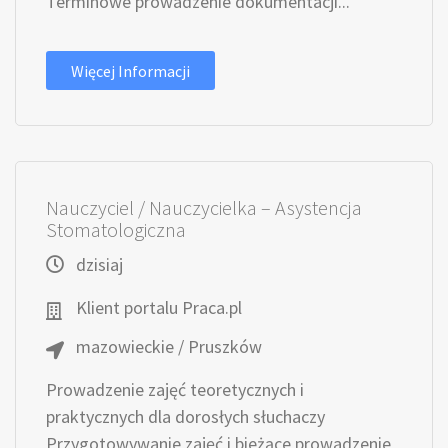
Terminowe prowadzenie dokumentacji...
Więcej Informacji
Nauczyciel / Nauczycielka – Asystencja
Stomatologiczna
dzisiaj
Klient portalu Praca.pl
mazowieckie / Pruszków
Prowadzenie zajęć teoretycznych i
praktycznych dla dorosłych słuchaczy
Przygotowywanie zajęć i bieżące prowadzenie