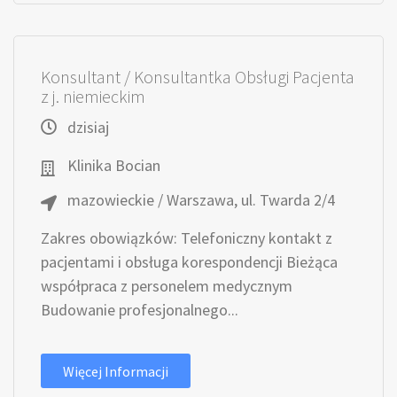
Konsultant / Konsultantka Obsługi Pacjenta
z j. niemieckim
dzisiaj
Klinika Bocian
mazowieckie / Warszawa, ul. Twarda 2/4
Zakres obowiązków: Telefoniczny kontakt z
pacjentami i obsługa korespondencji Bieżąca
współpraca z personelem medycznym
Budowanie profesjonalnego...
Więcej Informacji