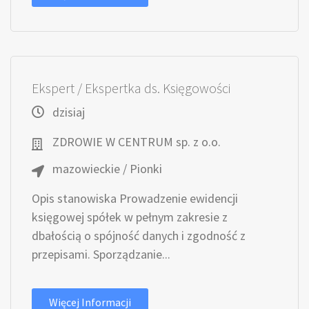
Ekspert / Ekspertka ds. Księgowości
dzisiaj
ZDROWIE W CENTRUM sp. z o.o.
mazowieckie / Pionki
Opis stanowiska Prowadzenie ewidencji
księgowej spółek w pełnym zakresie z
dbałością o spójność danych i zgodność z
przepisami. Sporządzanie...
Więcej Informacji