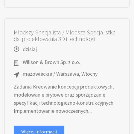
Młodszy Specjalista / Młodsza Specjalistka
ds. projektowania 3D i technologii
dzisiaj
Willson & Brown Sp. z o.o.
mazowieckie / Warszawa, Włochy
Zadania Kreowanie koncepcji produktowych,
modelowanie bryłowe oraz sporządzanie
specyfikacji technologiczno-konstrukcyjnych.
Implementowanie nowoczesnych...
Więcej Informacji