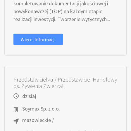
kompletowanie dokumentacji jakościowej i
powykonawczej (TOP) na każdym etapie
realizacji inwestycji. Tworzenie wytycznych...
Więcej Informacji
Przedstawicielka / Przedstawiciel Handlowy
ds. Żywienia Zwierząt
dzisiaj
Soymax Sp. z o.o.
mazowieckie /