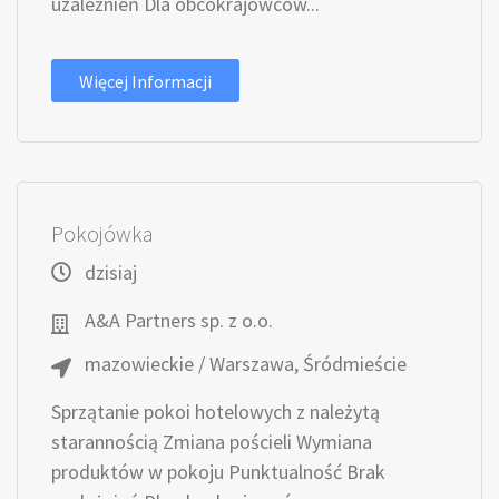
uzależnień Dla obcokrajowców...
Więcej Informacji
Pokojówka
dzisiaj
A&A Partners sp. z o.o.
mazowieckie / Warszawa, Śródmieście
Sprzątanie pokoi hotelowych z należytą
starannością Zmiana pościeli Wymiana
produktów w pokoju Punktualność Brak