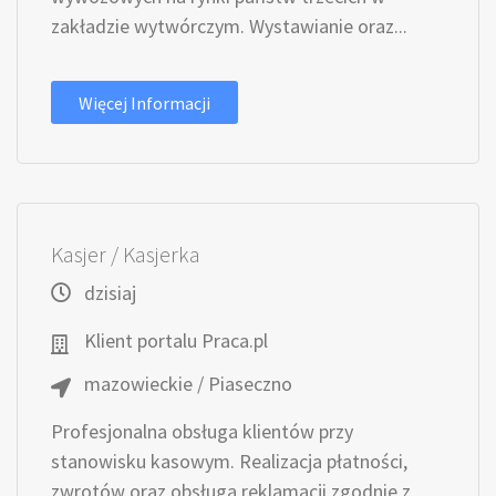
zakładzie wytwórczym. Wystawianie oraz...
Więcej Informacji
Kasjer / Kasjerka
dzisiaj
Klient portalu Praca.pl
mazowieckie / Piaseczno
Profesjonalna obsługa klientów przy
stanowisku kasowym. Realizacja płatności,
zwrotów oraz obsługa reklamacji zgodnie z