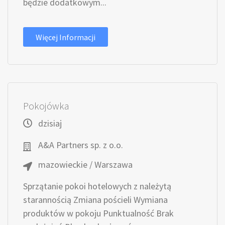
będzie dodatkowym...
Więcej Informacji
Pokojówka
dzisiaj
A&A Partners sp. z o.o.
mazowieckie / Warszawa
Sprzątanie pokoi hotelowych z należytą
starannością Zmiana pościeli Wymiana
produktów w pokoju Punktualność Brak