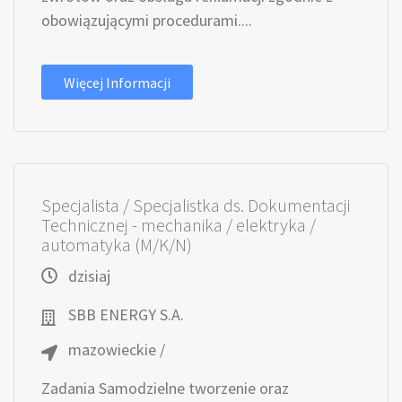
obowiązującymi procedurami....
Więcej Informacji
Specjalista / Specjalistka ds. Dokumentacji
Technicznej - mechanika / elektryka /
automatyka (M/K/N)
dzisiaj
SBB ENERGY S.A.
mazowieckie /
Zadania Samodzielne tworzenie oraz