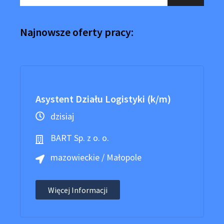
Najnowsze oferty pracy:
Asystent Działu Logistyki (k/m)
dzisiaj
BART Sp. z o. o.
mazowieckie / Małopole
Więcej Informacji