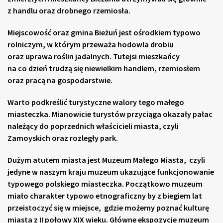
z handlu oraz drobnego rzemiosła.
Miejscowość oraz gmina Bieżuń jest ośrodkiem typowo
rolniczym, w którym przeważa hodowla drobiu
oraz uprawa roślin jadalnych. Tutejsi mieszkańcy
na co dzień trudzą się niewielkim handlem, rzemiosłem
oraz pracą na gospodarstwie.
Warto podkreślić turystyczne walory tego małego
miasteczka. Mianowicie turystów przyciąga okazały pałac
należący do poprzednich właścicieli miasta, czyli
Zamoyskich oraz rozległy park.
Dużym atutem miasta jest Muzeum Małego Miasta, czyli
jedyne w naszym kraju muzeum ukazujące funkcjonowanie
typowego polskiego miasteczka. Początkowo muzeum
miało charakter typowo etnograficzny by z biegiem lat
przeistoczyć się w miejsce, gdzie możemy poznać kulturę
miasta z II połowy XIX wieku. Główne ekspozycje muzeum