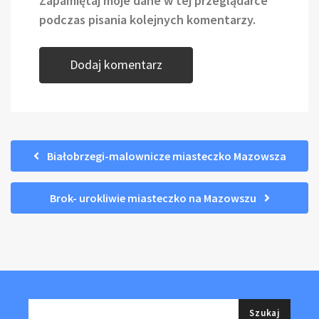
Zapamiętaj moje dane w tej przeglądarce
podczas pisania kolejnych komentarzy.
Białobrzegi-malownicze miasteczko Mazowsza
Brok- urokliwie miasteczko na Mazowszu