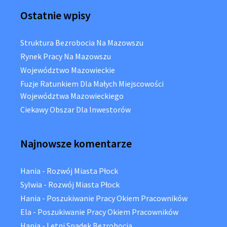
Ostatnie wpisy
Struktura Bezrobocia Na Mazowszu
Rynek Pracy Na Mazowszu
Województwo Mazowieckie
Fuzje Ratunkiem Dla Małych Miejscowości
Województwa Mazowieckiego
Ciekawy Obszar Dla Inwestorów
Najnowsze komentarze
Hania
-
Rozwój Miasta Płock
Sylwia
-
Rozwój Miasta Płock
Hania
-
Poszukiwanie Pracy Okiem Pracowników
Ela
-
Poszukiwanie Pracy Okiem Pracowników
Hania
-
Letni Spadek Bezrobocia