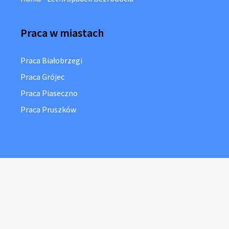
Praca w miastach
Praca Białobrzegi
Praca Grójec
Praca Piaseczno
Praca Pruszków