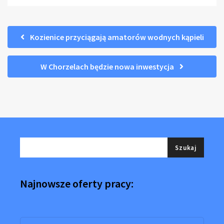
Kozienice przyciągają amatorów wodnych kąpieli
W Chorzelach będzie nowa inwestycja
Najnowsze oferty pracy: