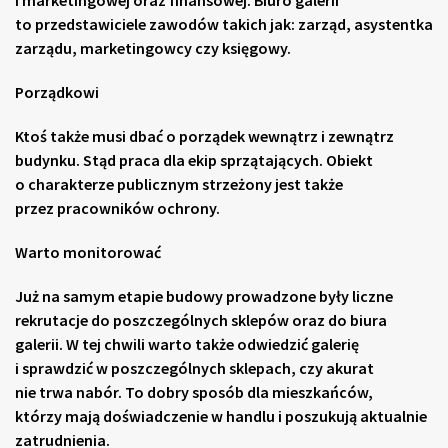
i marketingowej oraz finansowej. Biuro galerii
to przedstawiciele zawodów takich jak: zarząd, asystentka
zarządu, marketingowcy czy księgowy.
Porządkowi
Ktoś także musi dbać o porządek wewnątrz i zewnątrz
budynku. Stąd praca dla ekip sprzątających. Obiekt
o charakterze publicznym strzeżony jest także
przez pracowników ochrony.
Warto monitorować
Już na samym etapie budowy prowadzone były liczne
rekrutacje do poszczególnych sklepów oraz do biura
galerii. W tej chwili warto także odwiedzić galerię
i sprawdzić w poszczególnych sklepach, czy akurat
nie trwa nabór. To dobry sposób dla mieszkańców,
którzy mają doświadczenie w handlu i poszukują aktualnie
zatrudnienia.