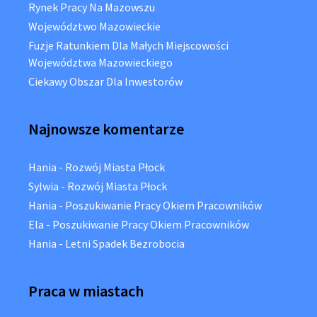
Rynek Pracy Na Mazowszu
Województwo Mazowieckie
Fuzje Ratunkiem Dla Małych Miejscowości
Województwa Mazowieckiego
Ciekawy Obszar Dla Inwestorów
Najnowsze komentarze
Hania
-
Rozwój Miasta Płock
Sylwia
-
Rozwój Miasta Płock
Hania
-
Poszukiwanie Pracy Okiem Pracowników
Ela
-
Poszukiwanie Pracy Okiem Pracowników
Hania
-
Letni Spadek Bezrobocia
Praca w miastach