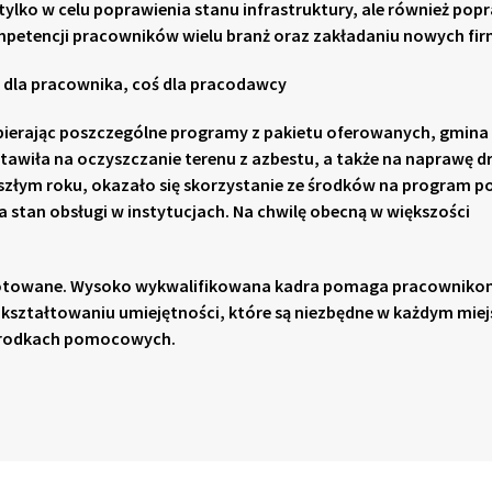
 tylko w celu poprawienia stanu infrastruktury, ale również pop
petencji pracowników wielu branż oraz zakładaniu nowych fir
 dla pracownika, coś dla pracodawcy
ierając poszczególne programy z pakietu oferowanych, gmina
tawiła na oczyszczanie terenu z azbestu, a także na naprawę dr
złym roku, okazało się skorzystanie ze środków na program 
 stan obsługi w instytucjach. Na chwilę obecną w większości
ygotowane. Wysoko wykwalifikowana kadra pomaga pracownik
ztałtowaniu umiejętności, które są niezbędne w każdym miej
środkach pomocowych.