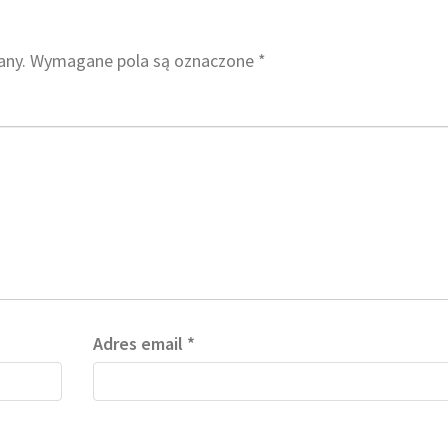
any.
Wymagane pola są oznaczone
*
Adres email
*