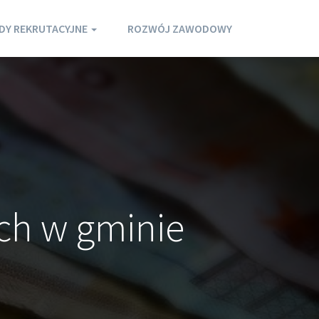
DY REKRUTACYJNE
ROZWÓJ ZAWODOWY
ch w gminie