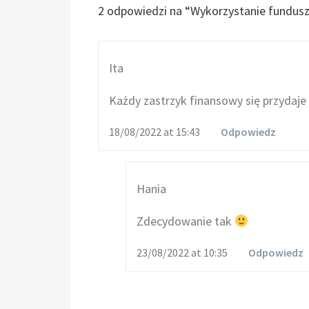
2 odpowiedzi na “
Wykorzystanie fundusz
Ita
Każdy zastrzyk finansowy się przydaje
18/08/2022 at 15:43
Odpowiedz
Hania
Zdecydowanie tak
23/08/2022 at 10:35
Odpowiedz