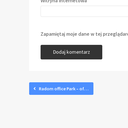
Witryna internetowa
Zapamiętaj moje dane w tej przeglądar
Radom office Park – oferta dla inwestorów