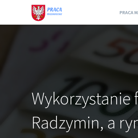
PRACA M
Wykorzystanie 
Radzymin, a ry